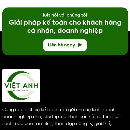
Kết nối với chúng tôi
Giải pháp kế toán cho khách hàng
cá nhân, doanh nghiệp
Liên hệ ngay
Cung cấp dịch vụ kế toán trọn gói cho hộ kinh doanh,
doanh nghiệp nhỏ, startup, cá nhân cần hỗ trợ thuế, sổ
sách, báo cáo tài chính, thành lập công ty, giải thể,...