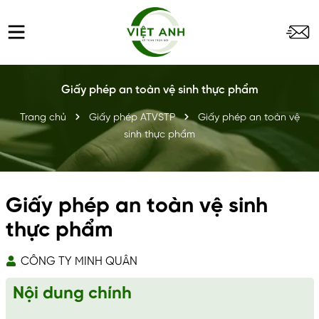
Giấy phép an toàn vệ sinh thực phẩm
Trang chủ
Giấy phép ATVSTP
Giấy phép an toàn vệ
sinh thực phẩm
Giấy phép an toàn vệ sinh
thực phẩm
CÔNG TY MINH QUÂN
Nội dung chính