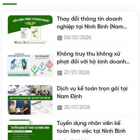
Thay đổi thông tin doanh
nghiệp tại Ninh Binh (Nam
Định - Hà Nam - Ninh Binh)
06/02/2026
Không truy thu không xử
phạt đối với hộ kinh doanh
chuyển lên hộ khoán
27/01/2026
Dịch vụ kế toán trọn gói tại
Nam Định
20/01/2026
Tuyển dụng nhân viên kế
toán làm việc tại Ninh Bình