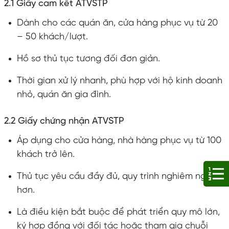
2.1 Giấy cam kết ATVSTP
Dành cho các quán ăn, cửa hàng phục vụ từ 20
– 50 khách/lượt.
Hồ sơ thủ tục tương đối đơn giản.
Thời gian xử lý nhanh, phù hợp với hộ kinh doanh
nhỏ, quán ăn gia đình.
2.2 Giấy chứng nhận ATVSTP
Áp dụng cho cửa hàng, nhà hàng phục vụ từ 100
khách trở lên.
Thủ tục yêu cầu đầy đủ, quy trình nghiêm ngặt
hơn.
Là điều kiện bắt buộc để phát triển quy mô lớn,
ký hợp đồng với đối tác hoặc tham gia chuỗi