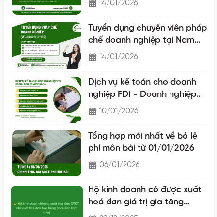
14/01/2026
Tuyển dụng chuyên viên pháp
chế doanh nghiệp tại Nam
Định
14/01/2026
Dịch vụ kế toán cho doanh
nghiệp FDI - Doanh nghiệp
nước ngoài
10/01/2026
Tổng hợp mới nhất về bỏ lệ
phí môn bài từ 01/01/2026
06/01/2026
Hộ kinh doanh có được xuất
hoá đơn giá trị gia tăng
không?