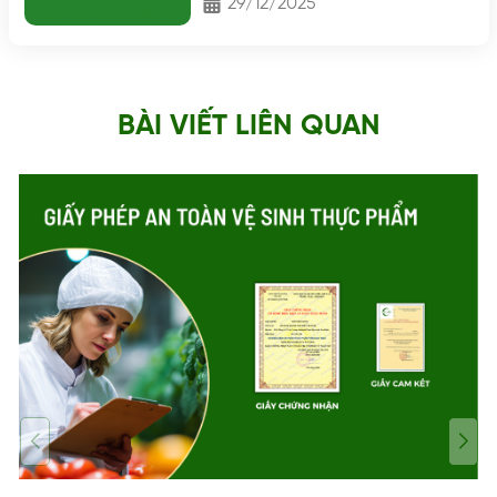
29/12/2025
BÀI VIẾT LIÊN QUAN