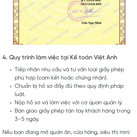
4. Quy trình làm việc tại Kế toán Việt Anh
Tiếp nhận nhu cầu và tư vấn loại giấy phép
phù hợp (cam kết hoặc chứng nhận).
Chuẩn bị hồ sơ đầy đủ theo quy định pháp
luật.
Nộp hồ sơ và làm việc với cơ quan quản lý.
Bàn giao giấy phép tận tay khách hàng trong
3–5 ngày.
Nếu bạn đang mở quán ăn, cửa hàng, siêu thị mini