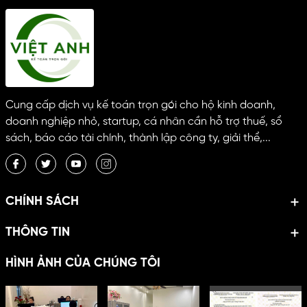
Cung cấp dịch vụ kế toán trọn gói cho hộ kinh doanh,
doanh nghiệp nhỏ, startup, cá nhân cần hỗ trợ thuế, sổ
sách, báo cáo tài chính, thành lập công ty, giải thể,...
CHÍNH SÁCH
THÔNG TIN
HÌNH ẢNH CỦA CHÚNG TÔI