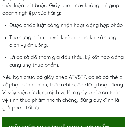
điều kiện bắt buộc. Giấy phép này không chỉ giúp
doanh nghiệp/cửa hàng:
Được pháp luật công nhận hoạt động hợp pháp.
Tạo dựng niềm tin với khách hàng khi sử dụng
dịch vụ ăn uống.
Là cơ sở để tham gia đấu thầu, ký kết hợp đồng
cung ứng thực phẩm.
Nếu bạn chưa có giấy phép ATVSTP, cơ sở có thể bị
xử phạt hành chính, thậm chí buộc dừng hoạt động.
Vì vậy, việc sử dụng dịch vụ làm giấy phép an toàn
vệ sinh thực phẩm nhanh chóng, đúng quy định là
giải pháp tối ưu.