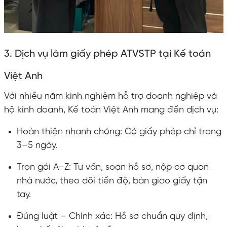
3. Dịch vụ làm giấy phép ATVSTP tại Kế toán
Việt Anh
Với nhiều năm kinh nghiệm hỗ trợ doanh nghiệp và
hộ kinh doanh, Kế toán Việt Anh mang đến dịch vụ:
Hoàn thiện nhanh chóng: Có giấy phép chỉ trong
3–5 ngày.
Trọn gói A–Z: Tư vấn, soạn hồ sơ, nộp cơ quan
nhà nước, theo dõi tiến độ, bàn giao giấy tận
tay.
Đúng luật – Chính xác: Hồ sơ chuẩn quy định,