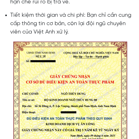
hạn chế rủi ro bị trả về.
Tiết kiệm thời gian và chi phí: Bạn chỉ cần cung
cấp thông tin cơ bản, còn lại đội ngũ chuyên
viên của Việt Anh xử lý.