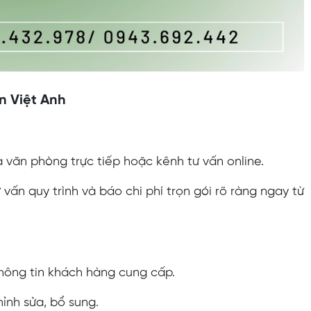
n Việt Anh
a văn phòng trực tiếp hoặc kênh tư vấn online.
 vấn quy trình và báo chi phí trọn gói rõ ràng ngay từ
hông tin khách hàng cung cấp.
ỉnh sửa, bổ sung.