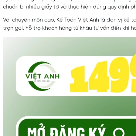
chuẩn bị nhiều giấy tờ và thực hiện đúng quy định ph
Với chuyên môn cao, Kế Toán Việt Anh là đơn vị kế t
trọn gói, hỗ trợ khách hàng từ khâu tư vấn đến khi h