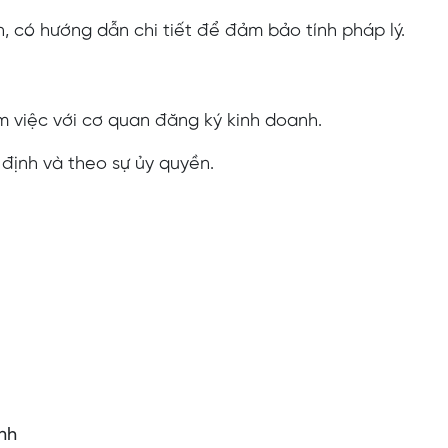
, có hướng dẫn chi tiết để đảm bảo tính pháp lý.
m việc với cơ quan đăng ký kinh doanh.
định và theo sự ủy quyền.
ính