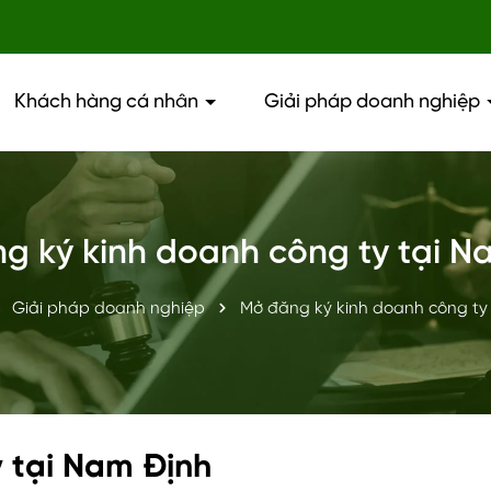
Khách hàng cá nhân
Giải pháp doanh nghiệp
g ký kinh doanh công ty tại N
Giải pháp doanh nghiệp
Mở đăng ký kinh doanh công ty
 tại Nam Định