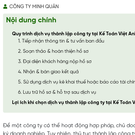
CÔNG TY MINH QUÂN
Nội dung chính
Quy trình dịch vụ thành lập công ty tại Kế Toán Việt An
1. Tiếp nhận thông tin & tư vấn ban đầu
2. Soạn thảo & hoàn thiện hồ sơ
3. Đại diện khách hàng nộp hồ sơ
4. Nhận & bàn giao kết quả
5. Sử dụng dịch vụ kê khai thuế hoặc báo cáo tài chí
6. Lưu trữ hồ sơ & hỗ trợ sau dịch vụ
Lợi ích khi chọn dịch vụ thành lập công ty tại Kế Toán 
Để một công ty có thể hoạt động hợp pháp, chủ do
ký doanh nghiệp. Tuy nhiên, thủ tục thành lập công 