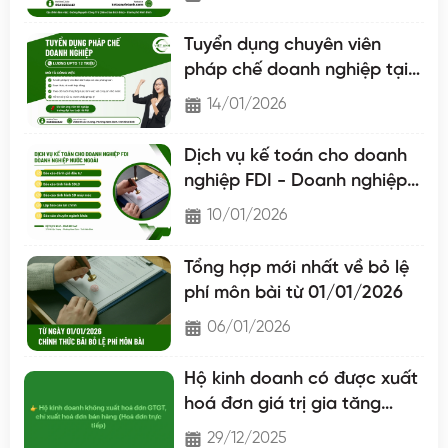
Tuyển dụng chuyên viên
pháp chế doanh nghiệp tại
Nam Định
14/01/2026
Dịch vụ kế toán cho doanh
nghiệp FDI - Doanh nghiệp
nước ngoài
10/01/2026
Tổng hợp mới nhất về bỏ lệ
phí môn bài từ 01/01/2026
06/01/2026
Hộ kinh doanh có được xuất
hoá đơn giá trị gia tăng
không?
29/12/2025