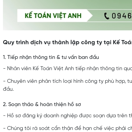
Quy trình dịch vụ thành lập công ty tại Kế Toá
1. Tiếp nhận thông tin & tư vấn ban đầu
- Nhân viên Kế Toán Việt Anh tiếp nhận thông tin qu
- Chuyên viên phân tích loại hình công ty phù hợp, tư
đầu.
2. Soạn thảo & hoàn thiện hồ sơ
- Hồ sơ đăng ký doanh nghiệp được soạn dựa trên t
- Chúng tôi rà soát cẩn thận để hạn chế việc phải ch