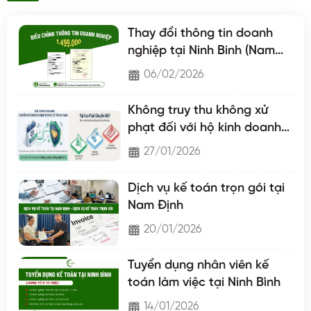
Thay đổi thông tin doanh
nghiệp tại Ninh Binh (Nam
Định - Hà Nam - Ninh Binh)
06/02/2026
Không truy thu không xử
phạt đối với hộ kinh doanh
chuyển lên hộ khoán
27/01/2026
Dịch vụ kế toán trọn gói tại
Nam Định
20/01/2026
Tuyển dụng nhân viên kế
toán làm việc tại Ninh Bình
14/01/2026