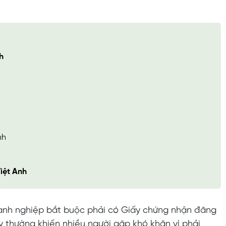
h
nh
Việt Anh
anh nghiệp bắt buộc phải có Giấy chứng nhận đăng
ty thường khiến nhiều người gặp khó khăn vì phải