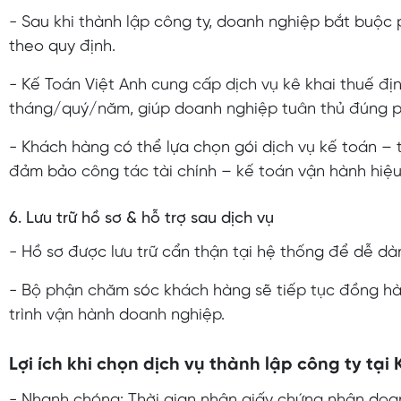
- Sau khi thành lập công ty, doanh nghiệp bắt buộc 
theo quy định.
- Kế Toán Việt Anh cung cấp dịch vụ kê khai thuế địn
tháng/quý/năm, giúp doanh nghiệp tuân thủ đúng phá
- Khách hàng có thể lựa chọn gói dịch vụ kế toán – 
đảm bảo công tác tài chính – kế toán vận hành hiệu
6. Lưu trữ hồ sơ & hỗ trợ sau dịch vụ
- Hồ sơ được lưu trữ cẩn thận tại hệ thống để dễ dàn
- Bộ phận chăm sóc khách hàng sẽ tiếp tục đồng hàn
trình vận hành doanh nghiệp.
Lợi ích khi chọn dịch vụ thành lập công ty tại
- Nhanh chóng: Thời gian nhận giấy chứng nhận doanh