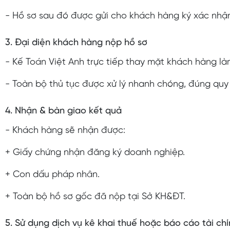
- Hồ sơ sau đó được gửi cho khách hàng ký xác nhận
3. Đại diện khách hàng nộp hồ sơ
- Kế Toán Việt Anh trực tiếp thay mặt khách hàng là
- Toàn bộ thủ tục được xử lý nhanh chóng, đúng quy 
4. Nhận & bàn giao kết quả
- Khách hàng sẽ nhận được:
+ Giấy chứng nhận đăng ký doanh nghiệp.
+ Con dấu pháp nhân.
+ Toàn bộ hồ sơ gốc đã nộp tại Sở KH&ĐT.
5. Sử dụng dịch vụ kê khai thuế hoặc báo cáo tài ch