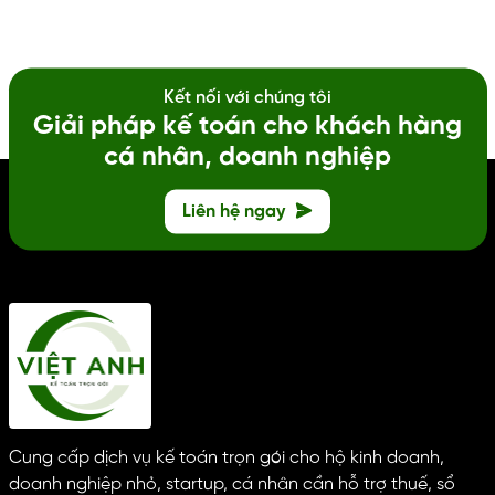
vụ thay đổi thông tin doanh nghiệp Trọn gói dịch vụ thay
đổi thông tin doanh nghiệp, cấp lại giấy vàng...
Kết nối với chúng tôi
Giải pháp kế toán cho khách hàng
cá nhân, doanh nghiệp
Liên hệ ngay
Cung cấp dịch vụ kế toán trọn gói cho hộ kinh doanh,
doanh nghiệp nhỏ, startup, cá nhân cần hỗ trợ thuế, sổ