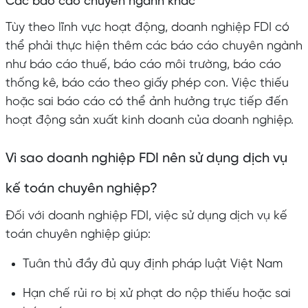
Các báo cáo chuyên ngành khác
Tùy theo lĩnh vực hoạt động, doanh nghiệp FDI có
thể phải thực hiện thêm các báo cáo chuyên ngành
như báo cáo thuế, báo cáo môi trường, báo cáo
thống kê, báo cáo theo giấy phép con. Việc thiếu
hoặc sai báo cáo có thể ảnh hưởng trực tiếp đến
hoạt động sản xuất kinh doanh của doanh nghiệp.
Vì sao doanh nghiệp FDI nên sử dụng dịch vụ
kế toán chuyên nghiệp?
Đối với doanh nghiệp FDI, việc sử dụng dịch vụ kế
toán chuyên nghiệp giúp:
Tuân thủ đầy đủ quy định pháp luật Việt Nam
Hạn chế rủi ro bị xử phạt do nộp thiếu hoặc sai