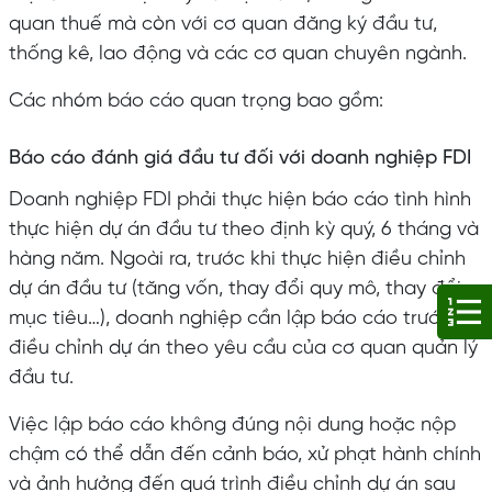
quan thuế mà còn với cơ quan đăng ký đầu tư,
thống kê, lao động và các cơ quan chuyên ngành.
Các nhóm báo cáo quan trọng bao gồm:
Báo cáo đánh giá đầu tư đối với doanh nghiệp FDI
Doanh nghiệp FDI phải thực hiện báo cáo tình hình
thực hiện dự án đầu tư theo định kỳ quý, 6 tháng và
hàng năm. Ngoài ra, trước khi thực hiện điều chỉnh
dự án đầu tư (tăng vốn, thay đổi quy mô, thay đổi
mục tiêu…), doanh nghiệp cần lập báo cáo trước
điều chỉnh dự án theo yêu cầu của cơ quan quản lý
đầu tư.
Việc lập báo cáo không đúng nội dung hoặc nộp
chậm có thể dẫn đến cảnh báo, xử phạt hành chính
và ảnh hưởng đến quá trình điều chỉnh dự án sau