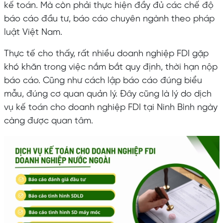
kế toán. Mà còn phải thực hiện đầy đủ các chế độ
báo cáo đầu tư, báo cáo chuyên ngành theo pháp
luật Việt Nam.
Thực tế cho thấy, rất nhiều doanh nghiệp FDI gặp
khó khăn trong việc nắm bắt quy định, thời hạn nộp
báo cáo. Cũng như cách lập báo cáo đúng biểu
mẫu, đúng cơ quan quản lý. Đây cũng là lý do dịch
vụ kế toán cho doanh nghiệp FDI tại Ninh Bình ngày
càng được quan tâm.