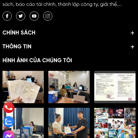
sách, báo cáo tài chính, thành lập công ty, giải thể,...
CHÍNH SÁCH
THÔNG TIN
HÌNH ẢNH CỦA CHÚNG TÔI