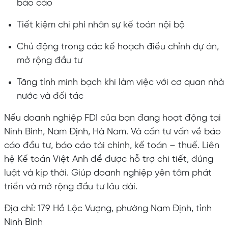
báo cáo
Tiết kiệm chi phí nhân sự kế toán nội bộ
Chủ động trong các kế hoạch điều chỉnh dự án,
mở rộng đầu tư
Tăng tính minh bạch khi làm việc với cơ quan nhà
nước và đối tác
Nếu doanh nghiệp FDI của bạn đang hoạt động tại
Ninh Bình, Nam Định, Hà Nam. Và cần tư vấn về báo
cáo đầu tư, báo cáo tài chính, kế toán – thuế. Liên
hệ Kế toán Việt Anh để được hỗ trợ chi tiết, đúng
luật và kịp thời. Giúp doanh nghiệp yên tâm phát
triển và mở rộng đầu tư lâu dài.
Địa chỉ: 179 Hồ Lộc Vượng, phường Nam Định, tỉnh
Ninh Bình