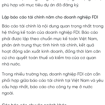
phù hợp với mục tiêu dự án đã đăng ký.
Lập báo cáo tài chính năm cho doanh nghiệp FDI
Báo cáo tài chính là nội dung quan trọng nhất trong
hệ thống kế toán của doanh nghiệp FDI. Báo cáo
phải được lập theo chuẩn mực kế toán Việt Nam,
phản ánh trung thực tình hình tài chính, kết quả
hoạt động sản xuất kinh doanh, đồng thời làm căn
cứ cho quyết toán thuế và kiểm tra của cơ quan
nhà nước.
Trong nhiều trường hợp, doanh nghiệp FDI còn cần
phối hợp giữa báo cáo tài chính tại Việt Nam và yêu
cầu hợp nhất, báo cáo cho công ty mẹ ở nước
ngoài.