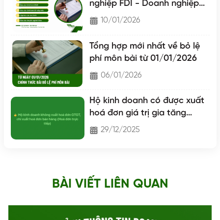
nghiệp FDI - Doanh nghiệp
nước ngoài
10/01/2026
Tổng hợp mới nhất về bỏ lệ
phí môn bài từ 01/01/2026
06/01/2026
Hộ kinh doanh có được xuất
hoá đơn giá trị gia tăng
không?
29/12/2025
BÀI VIẾT LIÊN QUAN