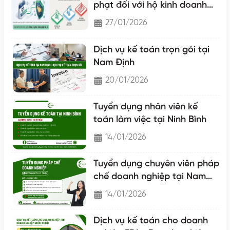
phạt đối với hộ kinh doanh
chuyển lên hộ khoán
27/01/2026
Dịch vụ kế toán trọn gói tại
Nam Định
20/01/2026
Tuyển dụng nhân viên kế
toán làm việc tại Ninh Bình
14/01/2026
Tuyển dụng chuyên viên pháp
chế doanh nghiệp tại Nam
Định
14/01/2026
Dịch vụ kế toán cho doanh