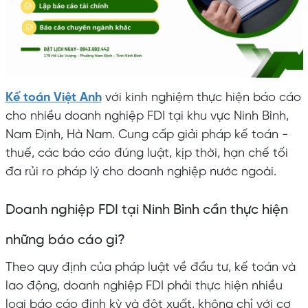
Kế toán Việt Anh
với kinh nghiệm thực hiện báo cáo
cho nhiều doanh nghiệp FDI tại khu vực Ninh Bình,
Nam Định, Hà Nam. Cung cấp giải pháp kế toán -
thuế, các báo cáo đúng luật, kịp thời, hạn chế tối
đa rủi ro pháp lý cho doanh nghiệp nước ngoài.
Doanh nghiệp FDI tại Ninh Bình cần thực hiện
những báo cáo gì?
Theo quy định của pháp luật về đầu tư, kế toán và
lao động, doanh nghiệp FDI phải thực hiện nhiều
loại báo cáo định kỳ và đột xuất, không chỉ với cơ