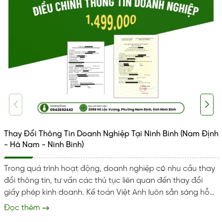
Thay Đổi Thông Tin Doanh Nghiệp Tại Ninh Binh (Nam Định
- Hà Nam - Ninh Binh)
Trong quá trình hoạt động, doanh nghiệp có nhu cầu thay
đổi thông tin, tư vấn các thủ tục liên quan đến thay đổi
giấy phép kinh doanh. Kế toán Việt Anh luôn sẵn sàng hỗ
trợ doanh nghiệp tại Ninh Bình thực hiện đúng đủ và kịp
Đọc thêm
thời. Giúp tránh rủi ro pháp lý và xử phạt hành chính. Dịch