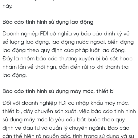
này.
Báo cáo tình hình sử dụng lao động
Doanh nghiệp FDI có nghĩa vụ báo cáo định kỳ về
số lượng lao động, lao động nước ngoài, biến động
lao động theo quy định của pháp luật lao động.
Đây là nhóm báo cáo thường xuyên bị bỏ sót hoặc
nhầm lẫn về thời hạn, dẫn đến rủi ro khi thanh tra
lao động.
Báo cáo tình hình sử dụng máy móc, thiết bị
Đối với doanh nghiệp FDI có nhập khẩu máy móc,
thiết bị, dây chuyền sản xuất, việc báo cáo tình hình
sử dụng máy móc là yêu cầu bắt buộc theo quy
định về đầu tư và quản lý chuyên ngành. Báo cáo
cần thể hiện rõ nguồn gốc, tình trạng sử dụng và sự