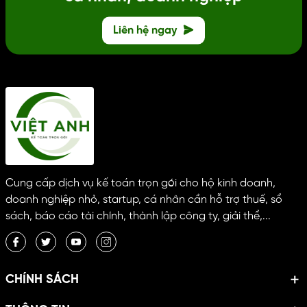
Liên hệ ngay
Cung cấp dịch vụ kế toán trọn gói cho hộ kinh doanh,
doanh nghiệp nhỏ, startup, cá nhân cần hỗ trợ thuế, sổ
sách, báo cáo tài chính, thành lập công ty, giải thể,...
CHÍNH SÁCH