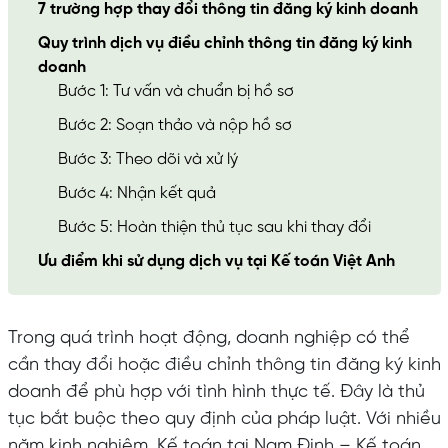
7 trường hợp thay đổi thông tin đăng ký kinh doanh
Quy trình dịch vụ điều chỉnh thông tin đăng ký kinh
doanh
Bước 1: Tư vấn và chuẩn bị hồ sơ
Bước 2: Soạn thảo và nộp hồ sơ
Bước 3: Theo dõi và xử lý
Bước 4: Nhận kết quả
Bước 5: Hoàn thiện thủ tục sau khi thay đổi
Ưu điểm khi sử dụng dịch vụ tại Kế toán Việt Anh
Trong quá trình hoạt động, doanh nghiệp có thể
cần thay đổi hoặc điều chỉnh thông tin đăng ký kinh
doanh để phù hợp với tình hình thực tế. Đây là thủ
tục bắt buộc theo quy định của pháp luật. Với nhiều
năm kinh nghiệm, Kế toán tại Nam Định – Kế toán