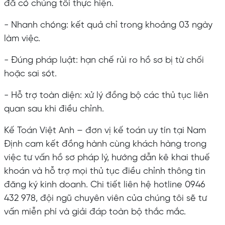
đã có chúng tôi thực hiện.
- Nhanh chóng: kết quả chỉ trong khoảng 03 ngày
làm việc.
- Đúng pháp luật: hạn chế rủi ro hồ sơ bị từ chối
hoặc sai sót.
- Hỗ trợ toàn diện: xử lý đồng bộ các thủ tục liên
quan sau khi điều chỉnh.
Kế Toán Việt Anh – đơn vị kế toán uy tín tại Nam
Định cam kết đồng hành cùng khách hàng trong
việc tư vấn hồ sơ pháp lý, hướng dẫn kê khai thuế
khoán và hỗ trợ mọi thủ tục điều chỉnh thông tin
đăng ký kinh doanh. Chi tiết
liên hệ hotline 0946
432 978, đội ngũ chuyên viên của chúng tôi sẽ tư
vấn miễn phí và giải đáp toàn bộ thắc mắc.