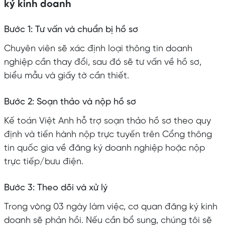
ký kinh doanh
Bước 1: Tư vấn và chuẩn bị hồ sơ
Chuyên viên sẽ xác định loại thông tin doanh
nghiệp cần thay đổi, sau đó sẽ tư vấn về hồ sơ,
biểu mẫu và giấy tờ cần thiết.
Bước 2: Soạn thảo và nộp hồ sơ
Kế toán Việt Anh hỗ trợ soạn thảo hồ sơ theo quy
định và tiến hành nộp trực tuyến trên Cổng thông
tin quốc gia về đăng ký doanh nghiệp hoặc nộp
trực tiếp/bưu điện.
Bước 3: Theo dõi và xử lý
Trong vòng 03 ngày làm việc, cơ quan đăng ký kinh
doanh sẽ phản hồi. Nếu cần bổ sung, chúng tôi sẽ