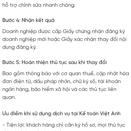
hỗ trợ chỉnh sửa nhanh chóng.
Bước 4: Nhận kết quả
Doanh nghiệp được cấp Giấy chứng nhận đăng ký
doanh nghiệp mới hoặc Giấy xác nhận thay đổi nội
dung đăng ký.
Bước 5: Hoàn thiện thủ tục sau khi thay đổi
Bao gồm thông báo với cơ quan thuế, cập nhật hóa
đơn điện tử, dấu pháp nhân, chữ ký số, tài khoản
ngân hàng, bảo hiểm xã hội và các thủ tục liên
quan.
Ưu điểm khi sử dụng dịch vụ tại Kế toán Việt Anh
- Tiện lợi: khách hàng chỉ cần ký hồ sơ, mọi thủ tục