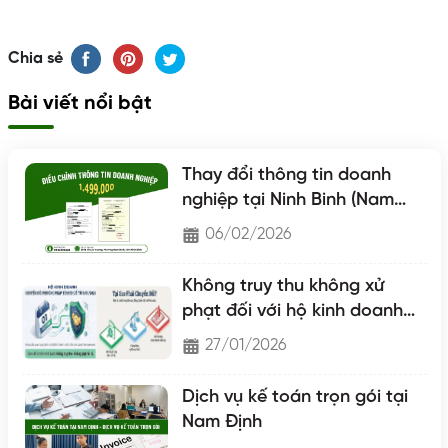
Chia sẻ
Bài viết nổi bật
Thay đổi thông tin doanh
nghiệp tại Ninh Binh (Nam
Định - Hà Nam - Ninh Binh)
06/02/2026
Không truy thu không xử
phạt đối với hộ kinh doanh
chuyển lên hộ khoán
27/01/2026
Dịch vụ kế toán trọn gói tại
Nam Định