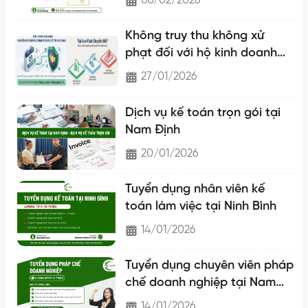
06/02/2026
Không truy thu không xử
phạt đối với hộ kinh doanh
chuyển lên hộ khoán
27/01/2026
Dịch vụ kế toán trọn gói tại
Nam Định
20/01/2026
Tuyển dụng nhân viên kế
toán làm việc tại Ninh Bình
14/01/2026
Tuyển dụng chuyên viên pháp
chế doanh nghiệp tại Nam
Định
14/01/2026