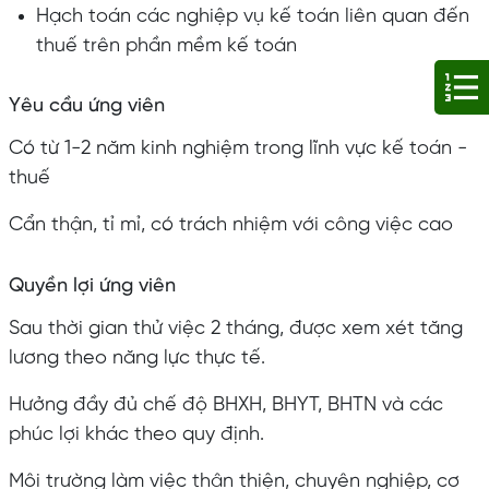
Hạch toán các nghiệp vụ kế toán liên quan đến
thuế trên phần mềm kế toán
Yêu cầu ứng viên
Có từ 1-2 năm kinh nghiệm trong lĩnh vực kế toán -
thuế
Cẩn thận, tỉ mỉ, có trách nhiệm với công việc cao
Quyền lợi ứng viên
Sau thời gian thử việc 2 tháng, được xem xét tăng
lương theo năng lực thực tế.
Hưởng đầy đủ chế độ BHXH, BHYT, BHTN và các
phúc lợi khác theo quy định.
Môi trường làm việc thân thiện, chuyên nghiệp, cơ