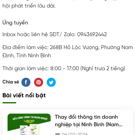
hội phát triển lâu dài.
Ứng tuyển
Inbox hoặc liên hệ SĐT/ Zalo: 0943692442
Địa điểm làm việc: 268B Hồ Lộc Vượng, Phường Nam
Định, Tỉnh Ninh Bình
Thời gian làm việc: 8:00 - 17:00 (Nghỉ trưa 2 tiếng)
Chia sẻ
Bài viết nổi bật
Thay đổi thông tin doanh
nghiệp tại Ninh Binh (Nam
Định - Hà Nam - Ninh Binh)