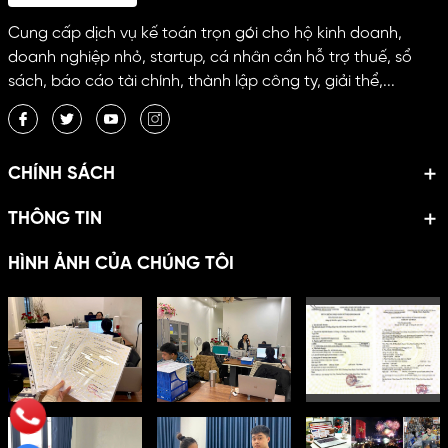
Cung cấp dịch vụ kế toán trọn gói cho hộ kinh doanh,
doanh nghiệp nhỏ, startup, cá nhân cần hỗ trợ thuế, sổ
sách, báo cáo tài chính, thành lập công ty, giải thể,...
CHÍNH SÁCH
THÔNG TIN
HÌNH ẢNH CỦA CHÚNG TÔI