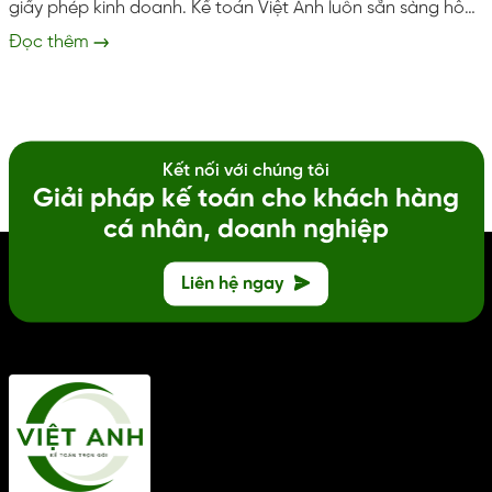
giấy phép kinh doanh. Kế toán Việt Anh luôn sẵn sàng hỗ
trợ doanh nghiệp tại Ninh Bình thực hiện đúng đủ và kịp
Đọc thêm
thời. Giúp tránh rủi ro pháp lý và xử phạt hành chính. Dịch
vụ thay đổi thông tin doanh nghiệp Trọn gói dịch vụ thay
đổi thông tin doanh nghiệp, cấp lại giấy vàng...
Kết nối với chúng tôi
Giải pháp kế toán cho khách hàng
cá nhân, doanh nghiệp
Liên hệ ngay