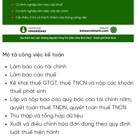
Mô tả công việc kế toán
Làm báo cáo tài chính
Làm báo cáo thuế
Kê khai thuế GTGT, thuế TNCN và nộp các khoản
thuế phát sinh
Lập và nộp báo cáo quý, báo cáo tài chính năm,
quyết toán thuế TNDN, quyết toán thuế TNCN
Thu thập và tổng hợp dữ liệu
Xuất và điều chỉnh hóa đơn đúng theo quy định
luật thuế hiện hành