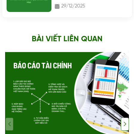
không?
29/12/2025
BÀI VIẾT LIÊN QUAN