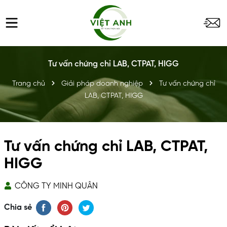
Tư vấn chứng chỉ LAB, CTPAT, HIGG
Trang chủ
Giải pháp doanh nghiệp
Tư vấn chứng chỉ
LAB, CTPAT, HIGG
Tư vấn chứng chỉ LAB, CTPAT,
HIGG
CÔNG TY MINH QUÂN
Chia sẻ