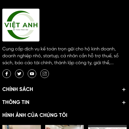
Cung cấp dịch vụ kế toán trọn gói cho hộ kinh doanh,
doanh nghiệp nhỏ, startup, cá nhân cần hỗ trợ thuế, sổ
sách, báo cáo tài chính, thành lập công ty, giải thể,...
CHÍNH SÁCH
THÔNG TIN
HÌNH ẢNH CỦA CHÚNG TÔI