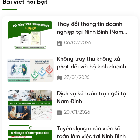
Bài viết nổi bật
Thay đổi thông tin doanh
nghiệp tại Ninh Binh (Nam
Định - Hà Nam - Ninh Binh)
06/02/2026
Không truy thu không xử
phạt đối với hộ kinh doanh
chuyển lên hộ khoán
27/01/2026
Dịch vụ kế toán trọn gói tại
Nam Định
20/01/2026
Tuyển dụng nhân viên kế
toán làm việc tại Ninh Bình