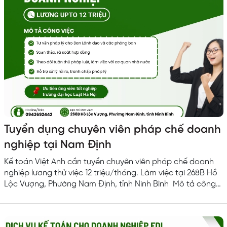
Tuyển dụng chuyên viên pháp chế doanh
nghiệp tại Nam Định
Kế toán Việt Anh cần tuyển chuyên viên pháp chế doanh
nghiệp lương thử việc 12 triệu/tháng. Làm việc tại 268B Hồ
Lộc Vượng, Phường Nam Định, tỉnh Ninh Bình Mô tả công
việc Tư vấn pháp lý cho Ban Lãnh đạo và các phòng ban
Soạn thảo, rà soát hợp đồng Theo dõi tuân thủ pháp luật,
làm việc với cơ quan nhà nước Hỗ trợ xử lý rủi ro, tranh