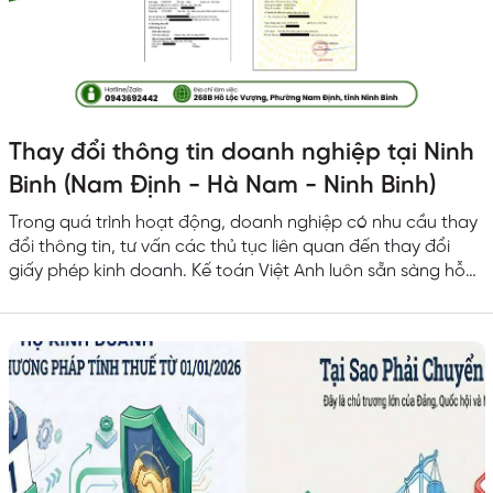
Thay đổi thông tin doanh nghiệp tại Ninh
Binh (Nam Định - Hà Nam - Ninh Binh)
Trong quá trình hoạt động, doanh nghiệp có nhu cầu thay
đổi thông tin, tư vấn các thủ tục liên quan đến thay đổi
giấy phép kinh doanh. Kế toán Việt Anh luôn sẵn sàng hỗ
trợ doanh nghiệp tại Ninh Bình thực hiện đúng đủ và kịp
thời. Giúp tránh rủi ro pháp lý và xử phạt hành chính. Dịch
vụ thay đổi thông tin doanh nghiệp Trọn gói dịch vụ thay
đổi thông tin doanh nghiệp, cấp lại giấy vàng...