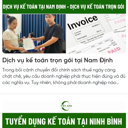
Dịch vụ kế toán trọn gói tại Nam Định
Trong bối cảnh chuyển đổi chính sách thuế ngày càng
chặt chẽ, yêu cầu doanh nghiệp phải thực hiện đúng và đủ
các nghĩa vụ. Tuy nhiên, không phải doanh nghiệp nào
cũng đủ nguồn lực xây dựng bộ phận kế toán chuyên sâu.
Kế toán Việt Anh cung cấp dịch vụ kế toán trọn gói tại
Nam Định. Đồng hành cùng doanh nghiệp trong suốt quá
trình hoạt động. Đảm bảo tuân thủ pháp lý và hạn chế
rủi...