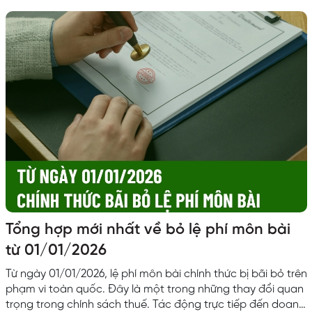
nhiều doanh nghiệp FDI gặp khó khăn trong việc nắm bắt
quy định, thời hạn nộp báo cáo. Cũng như cách lập...
Tổng hợp mới nhất về bỏ lệ phí môn bài
từ 01/01/2026
Từ ngày 01/01/2026, lệ phí môn bài chính thức bị bãi bỏ trên
phạm vi toàn quốc. Đây là một trong những thay đổi quan
trọng trong chính sách thuế. Tác động trực tiếp đến doanh