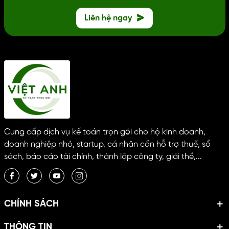
Liên hệ ngay
Cung cấp dịch vụ kế toán trọn gói cho hộ kinh doanh,
doanh nghiệp nhỏ, startup, cá nhân cần hỗ trợ thuế, sổ
sách, báo cáo tài chính, thành lập công ty, giải thể,...
CHÍNH SÁCH
THÔNG TIN