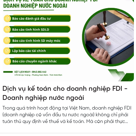
chấp pháp lý Yêu cầu ứng viên Tốt nghiệp Đại học Luật (Ưu
tiên ứng...
Dịch vụ kế toán cho doanh nghiệp FDI -
Doanh nghiệp nước ngoài
Trong quá trình hoạt động tại Việt Nam, doanh nghiệp FDI
(doanh nghiệp có vốn đầu tư nước ngoài) không chỉ phải
tuân thủ quy định về thuế và kế toán. Mà còn phải thực
hiện đầy đủ các chế độ báo cáo đầu tư, báo cáo chuyên
ngành theo pháp luật Việt Nam. Thực tế cho thấy, rất