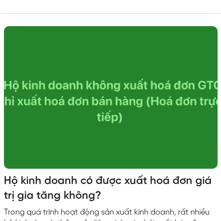
nghiệp, hộ kinh doanh và cá nhân kinh doanh. Việc xóa bỏ
lệ phí môn bài không chỉ giúp giảm chi phí tuân thủ mà còn
thể hiện định hướng cải cách mạnh mẽ của Nhà nước
trong việc hỗ trợ khu vực kinh...
Hộ kinh doanh có được xuất hoá đơn giá
trị gia tăng không?
Trong quá trình hoạt động sản xuất kinh doanh, rất nhiều