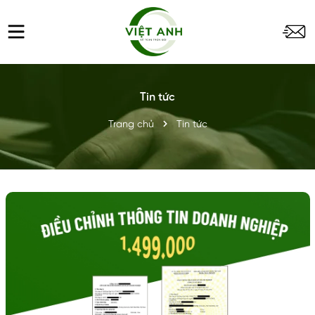
Tin tức
Trang chủ
Tin tức