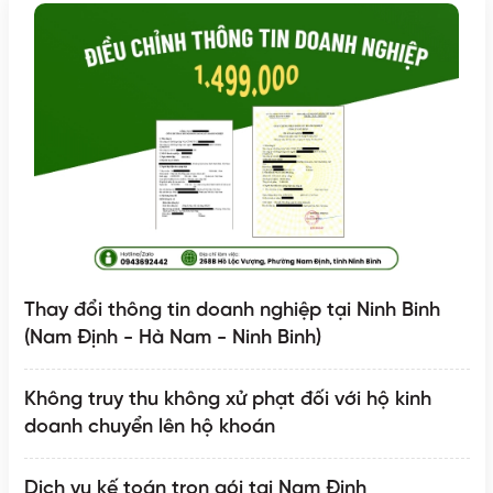
Thay đổi thông tin doanh nghiệp tại Ninh Binh
(Nam Định - Hà Nam - Ninh Binh)
Không truy thu không xử phạt đối với hộ kinh
doanh chuyển lên hộ khoán
Dịch vụ kế toán trọn gói tại Nam Định