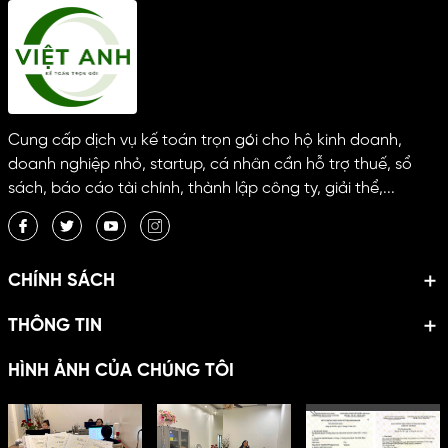
Cung cấp dịch vụ kế toán trọn gói cho hộ kinh doanh,
doanh nghiệp nhỏ, startup, cá nhân cần hỗ trợ thuế, sổ
sách, báo cáo tài chính, thành lập công ty, giải thể,...
CHÍNH SÁCH
THÔNG TIN
HÌNH ẢNH CỦA CHÚNG TÔI