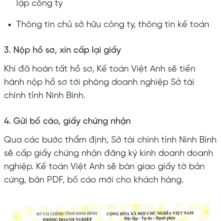
lập công ty
Thông tin chủ sở hữu công ty, thông tin kế toán
3. Nộp hồ sơ, xin cấp lại giấy
Khi đã hoàn tất hồ sơ, Kế toán Việt Anh sẽ tiến
hành nộp hồ sơ tới phòng doanh nghiệp Sở tài
chính tỉnh Ninh Bình.
4. Gửi bố cáo, giấy chứng nhận
Qua các bước thẩm định, Sở tài chính tỉnh Ninh Bình
sẽ cấp giấy chứng nhận đăng ký kinh doanh doanh
nghiệp. Kế toán Việt Anh sẽ bàn giao giấy tờ bản
cứng, bản PDF, bố cáo mới cho khách hàng.