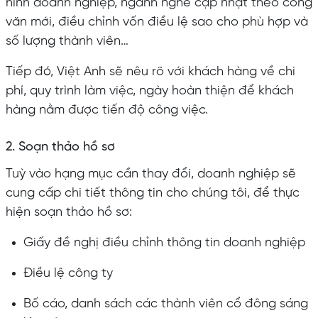
hình doanh nghiệp, ngành nghề cập nhật theo công
văn mới, điều chỉnh vốn điều lệ sao cho phù hợp và
số lượng thành viên…
Tiếp đó, Việt Anh sẽ nêu rõ với khách hàng về chi
phí, quy trình làm việc, ngày hoàn thiện để khách
hàng nằm được tiến độ công việc.
2. Soạn thảo hồ sơ
Tuỳ vào hạng mục cần thay đổi, doanh nghiệp sẽ
cung cấp chi tiết thông tin cho chúng tôi, để thực
hiện soạn thảo hồ sơ:
Giấy đề nghị điều chỉnh thông tin doanh nghiệp
Điều lệ công ty
Bố cáo, danh sách các thành viên cổ đông sáng