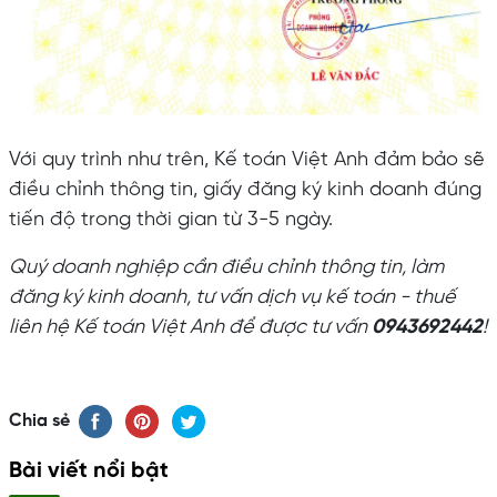
Với quy trình như trên, Kế toán Việt Anh đảm bảo sẽ
điều chỉnh thông tin, giấy đăng ký kinh doanh đúng
tiến độ trong thời gian từ 3-5 ngày.
Quý doanh nghiệp cần điều chỉnh thông tin, làm
đăng ký kinh doanh, tư vấn dịch vụ kế toán - thuế
liên hệ Kế toán Việt Anh để được tư vấn
0943692442
!
Chia sẻ
Bài viết nổi bật