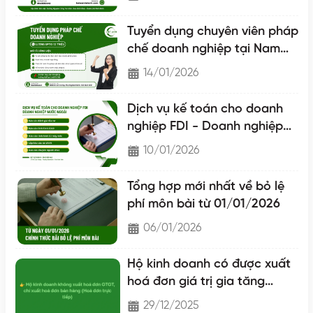
Tuyển dụng chuyên viên pháp
chế doanh nghiệp tại Nam
Định
14/01/2026
Dịch vụ kế toán cho doanh
nghiệp FDI - Doanh nghiệp
nước ngoài
10/01/2026
Tổng hợp mới nhất về bỏ lệ
phí môn bài từ 01/01/2026
06/01/2026
Hộ kinh doanh có được xuất
hoá đơn giá trị gia tăng
không?
29/12/2025