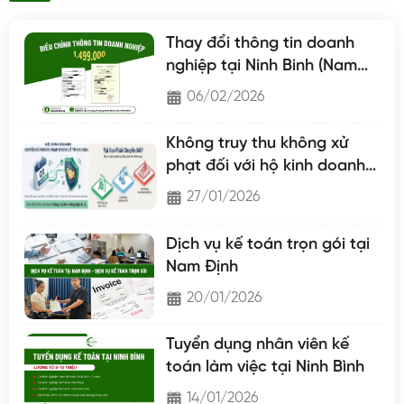
Thay đổi thông tin doanh
nghiệp tại Ninh Binh (Nam
Định - Hà Nam - Ninh Binh)
06/02/2026
Không truy thu không xử
phạt đối với hộ kinh doanh
chuyển lên hộ khoán
27/01/2026
Dịch vụ kế toán trọn gói tại
Nam Định
20/01/2026
Tuyển dụng nhân viên kế
toán làm việc tại Ninh Bình
14/01/2026