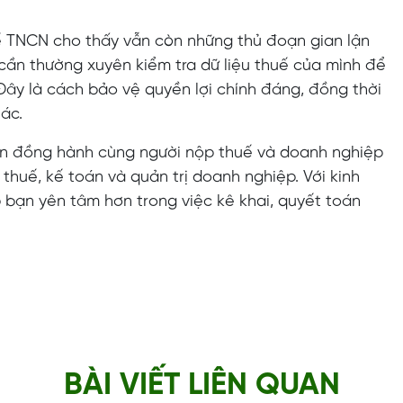
uế TNCN cho thấy vẫn còn những thủ đoạn gian lận
 cần thường xuyên kiểm tra dữ liệu thuế của mình để
 Đây là cách bảo vệ quyền lợi chính đáng, đồng thời
hác.
luôn đồng hành cùng người nộp thuế và doanh nghiệp
 thuế, kế toán và quản trị doanh nghiệp. Với kinh
 bạn yên tâm hơn trong việc kê khai, quyết toán
BÀI VIẾT LIÊN QUAN