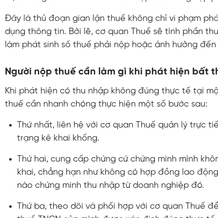
Đây là thủ đoạn gian lận thuế không chỉ vi phạm phá
dụng thông tin. Bởi lẽ, cơ quan Thuế sẽ tính phần t
làm phát sinh số thuế phải nộp hoặc ảnh hưởng đến
Người nộp thuế cần làm gì khi phát hiện bất 
Khi phát hiện có thu nhập không đúng thực tế tại m
thuế cần nhanh chóng thực hiện một số bước sau:
Thứ nhất, liên hệ với cơ quan Thuế quản lý trực t
trạng kê khai khống.
Thứ hai, cung cấp chứng cứ chứng minh mình khô
khai, chẳng hạn như không có hợp đồng lao động,
nào chứng minh thu nhập từ doanh nghiệp đó.
Thứ ba, theo dõi và phối hợp với cơ quan Thuế để