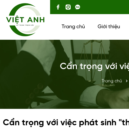
Trang chủ
Giới thiệu
Cẩn trọng với vi
Trang chủ
Cẩn trọng với việc phát sinh "t