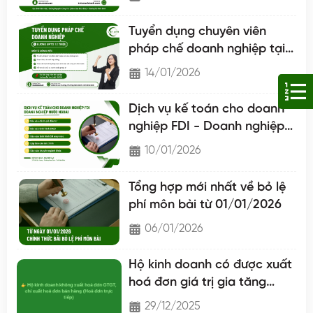
Tuyển dụng chuyên viên
pháp chế doanh nghiệp tại
Nam Định
14/01/2026
Dịch vụ kế toán cho doanh
nghiệp FDI - Doanh nghiệp
nước ngoài
10/01/2026
Tổng hợp mới nhất về bỏ lệ
phí môn bài từ 01/01/2026
06/01/2026
Hộ kinh doanh có được xuất
hoá đơn giá trị gia tăng
không?
29/12/2025