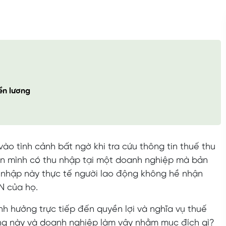
ền lương
vào tình cảnh bất ngờ khi tra cứu thông tin thuế thu
ện mình có thu nhập tại một doanh nghiệp mà bản
u nhập này thực tế người lao động không hề nhận
N của họ.
nh hưởng trực tiếp đến quyền lợi và nghĩa vụ thuế
ng này và doanh nghiệp làm vậy nhằm mục đích gì?