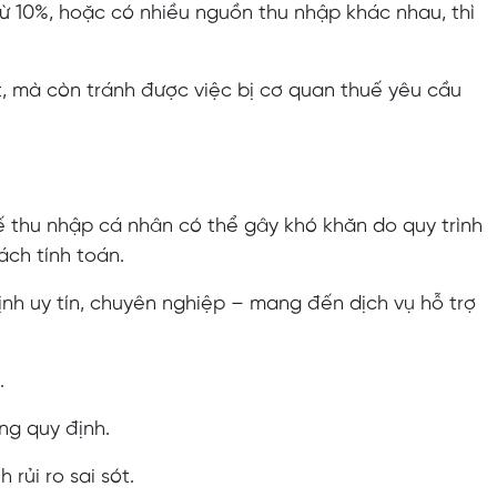
rừ 10%, hoặc có nhiều nguồn thu nhập khác nhau, thì
, mà còn tránh được việc bị cơ quan thuế yêu cầu
uế thu nhập cá nhân có thể gây khó khăn do quy trình
ách tính toán.
ịnh uy tín, chuyên nghiệp – mang đến dịch vụ hỗ trợ
.
ng quy định.
rủi ro sai sót.