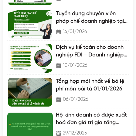
Tuyển dụng chuyên viên
pháp chế doanh nghiệp tại
Nam Định
14/01/2026
Dịch vụ kế toán cho doanh
nghiệp FDI - Doanh nghiệp
nước ngoài
10/01/2026
Tổng hợp mới nhất về bỏ lệ
phí môn bài từ 01/01/2026
06/01/2026
Hộ kinh doanh có được xuất
hoá đơn giá trị gia tăng
không?
29/12/2025