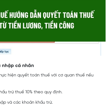
hu nhập cá nhân
thực hiện quyết toán thuế với cơ quan thuế nếu
hấu trừ thuế 10% theo quy định.
hập và các khoản khấu trừ.