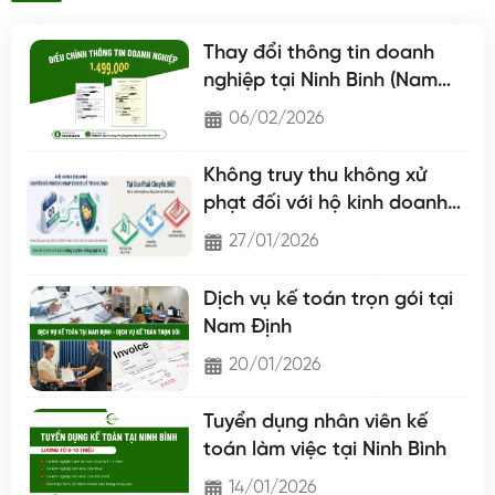
Thay đổi thông tin doanh
nghiệp tại Ninh Binh (Nam
Định - Hà Nam - Ninh Binh)
06/02/2026
Không truy thu không xử
phạt đối với hộ kinh doanh
chuyển lên hộ khoán
27/01/2026
Dịch vụ kế toán trọn gói tại
Nam Định
20/01/2026
Tuyển dụng nhân viên kế
toán làm việc tại Ninh Bình
14/01/2026