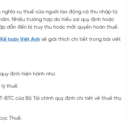
ến nghĩa vụ thuế của người lao động có thu nhập từ
năm. Nhiều trường hợp do hiểu sai quy định hoặc
hập dẫn đến bị truy thu hoặc mất quyền hoàn thuế.
,
Kế toán Việt Anh
sẽ giải thích chi tiết trong bài viết
uy định hiện hành như:
lý thuế.
-BTC của Bộ Tài chính quy định chi tiết về thuế thu
cục Thuế.