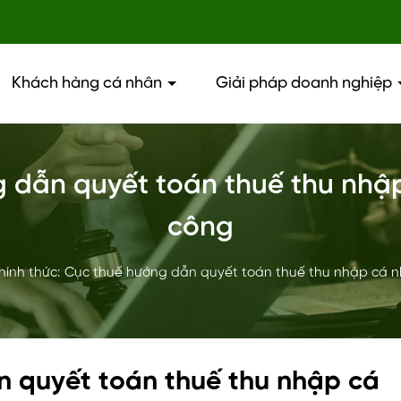
Khách hàng cá nhân
Giải pháp doanh nghiệp
 dẫn quyết toán thuế thu nhập 
công
hính thức: Cục thuế hướng dẫn quyết toán thuế thu nhập cá nh
n quyết toán thuế thu nhập cá