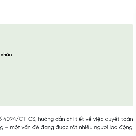
á nhân
4094/CT-CS, hướng dẫn chi tiết về việc quyết toán
ông – một vấn đề đang được rất nhiều người lao động