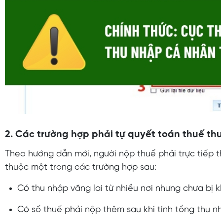
2. Các trường hợp phải tự quyết toán thuế t
Theo hướng dẫn mới, người nộp thuế phải trực tiếp 
thuộc một trong các trường hợp sau:
Có thu nhập vãng lai từ nhiều nơi nhưng chưa bị k
Có số thuế phải nộp thêm sau khi tính tổng thu n