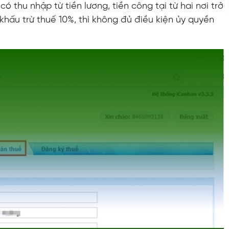
thu nhập từ tiền lương, tiền công tại từ hai nơi trở
khấu trừ thuế 10%, thì không đủ điều kiện ủy quyền