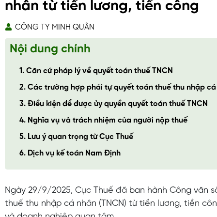
nhân từ tiền lương, tiền công
CÔNG TY MINH QUÂN
Nội dung chính
1. Căn cứ pháp lý về quyết toán thuế TNCN
2. Các trường hợp phải tự quyết toán thuế thu nhập c
3. Điều kiện để được ủy quyền quyết toán thuế TNCN
4. Nghĩa vụ và trách nhiệm của người nộp thuế
5. Lưu ý quan trọng từ Cục Thuế
6. Dịch vụ kế toán Nam Định
Ngày 29/9/2025, Cục Thuế đã ban hành Công văn số 
thuế thu nhập cá nhân (TNCN) từ tiền lương, tiền c
và doanh nghiệp quan tâm.