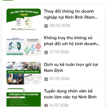
Thay đổi thông tin doanh
nghiệp tại Ninh Binh (Nam
Định - Hà Nam - Ninh Binh)
06/02/2026
Không truy thu không xử
phạt đối với hộ kinh doanh
chuyển lên hộ khoán
27/01/2026
Dịch vụ kế toán trọn gói tại
Nam Định
20/01/2026
Tuyển dụng nhân viên kế
toán làm việc tại Ninh Bình
14/01/2026