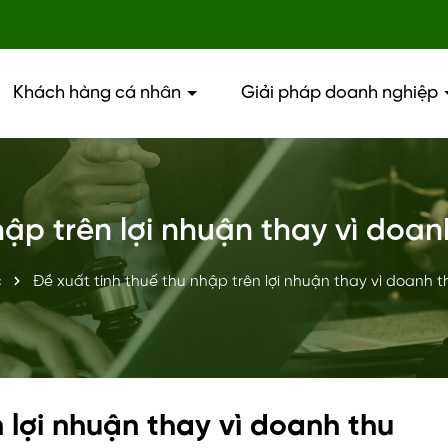
Khách hàng cá nhân
Giải pháp doanh nghiệp
hập trên lợi nhuận thay vì doa
c
Đề xuất tính thuế thu nhập trên lợi nhuận thay vì doanh 
 lợi nhuận thay vì doanh thu