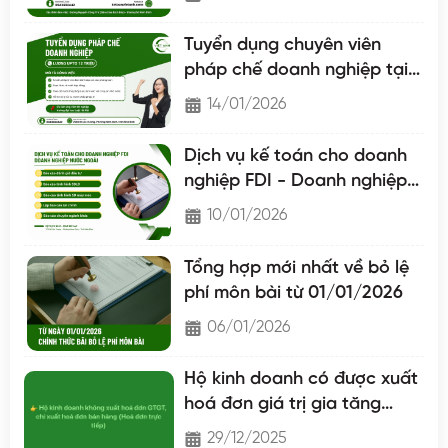
Tuyển dụng chuyên viên
pháp chế doanh nghiệp tại
Nam Định
14/01/2026
Dịch vụ kế toán cho doanh
nghiệp FDI - Doanh nghiệp
nước ngoài
10/01/2026
Tổng hợp mới nhất về bỏ lệ
phí môn bài từ 01/01/2026
06/01/2026
Hộ kinh doanh có được xuất
hoá đơn giá trị gia tăng
không?
29/12/2025