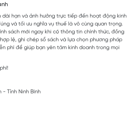
anh
h dài hạn và ảnh hưởng trực tiếp đến hoạt động kinh
úng và tối ưu nghĩa vụ thuế là vô cùng quan trọng.
hính sách mới ngay khi có thông tin chính thức, đồng
í hợp lệ, ghi chép sổ sách và lựa chọn phương pháp
iễn phí để giúp bạn yên tâm kinh doanh trong mọi
phí!
 - Tỉnh Ninh Bình