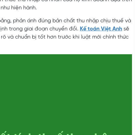
 như hiện hành.
ằng, phản ánh đúng bản chất thu nhập chịu thuế và
ịnh trong giai đoạn chuyển đổi.
Kế toán Việt Anh
sẽ
rõ và chuẩn bị tốt hơn trước khi luật mới chính thức