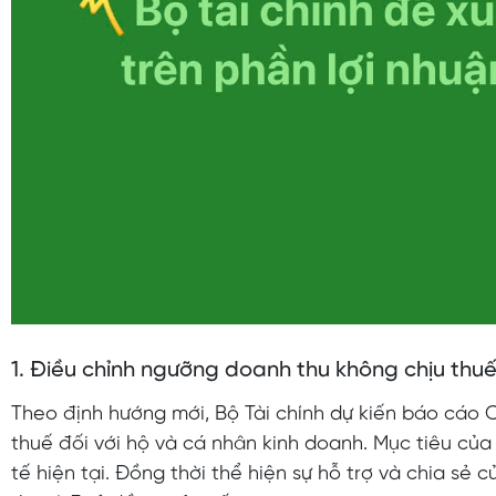
1. Điều chỉnh ngưỡng doanh thu không chịu thu
Theo định hướng mới, Bộ Tài chính dự kiến báo cáo 
thuế đối với hộ và cá nhân kinh doanh. Mục tiêu của 
tế hiện tại. Đồng thời thể hiện sự hỗ trợ và chia s