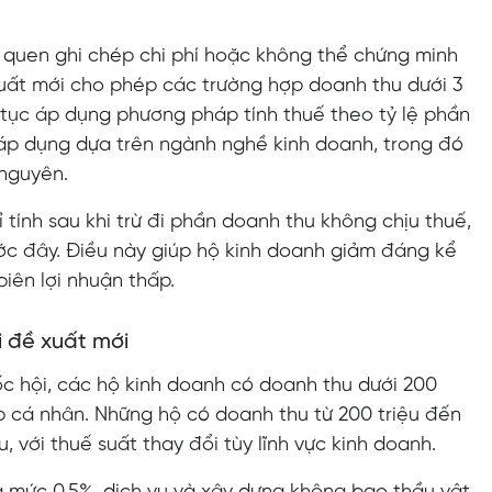
i quen ghi chép chi phí hoặc không thể chứng minh
 xuất mới cho phép các trường hợp doanh thu dưới 3
 tục áp dụng phương pháp tính thuế theo tỷ lệ phần
 áp dụng dựa trên ngành nghề kinh doanh, trong đó
 nguyên.
 tính sau khi trừ đi phần doanh thu không chịu thuế,
ước đây. Điều này giúp hộ kinh doanh giảm đáng kể
iên lợi nhuận thấp.
i đề xuất mới
c hội, các hộ kinh doanh có doanh thu dưới 200
 cá nhân. Những hộ có doanh thu từ 200 triệu đến
, với thuế suất thay đổi tùy lĩnh vực kinh doanh.