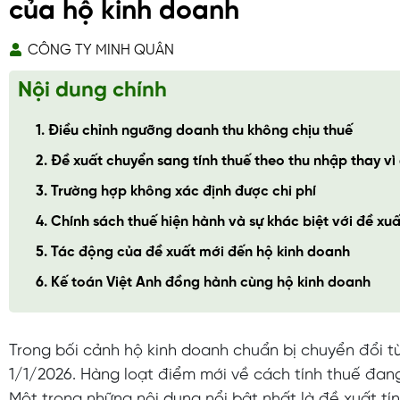
của hộ kinh doanh
CÔNG TY MINH QUÂN
Nội dung chính
1. Điều chỉnh ngưỡng doanh thu không chịu thuế
2. Đề xuất chuyển sang tính thuế theo thu nhập thay vì
3. Trường hợp không xác định được chi phí
4. Chính sách thuế hiện hành và sự khác biệt với đề xu
5. Tác động của đề xuất mới đến hộ kinh doanh
6. Kế toán Việt Anh đồng hành cùng hộ kinh doanh
Trong bối cảnh hộ kinh doanh chuẩn bị chuyển đổi t
1/1/2026. Hàng loạt điểm mới về cách tính thuế đang
Một trong những nội dung nổi bật nhất là đề xuất tí