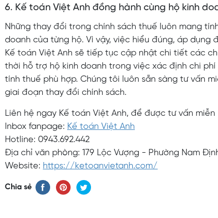
6. Kế toán Việt Anh đồng hành cùng hộ kinh do
Những thay đổi trong chính sách thuế luôn mang tín
doanh của từng hộ. Vì vậy, việc hiểu đúng, áp dụng đ
Kế toán Việt Anh sẽ tiếp tục cập nhật chi tiết các c
thời hỗ trợ hộ kinh doanh trong việc xác định chi ph
tính thuế phù hợp. Chúng tôi luôn sẵn sàng tư vấn m
giai đoạn thay đổi chính sách.
Liên hệ ngay Kế toán Việt Anh, để được tư vấn miễn 
Inbox fanpage:
Kế toán Việt Anh
Hotline: 0943.692.442
Địa chỉ văn phòng: 179 Lộc Vượng - Phường Nam Định
Website:
https://ketoanvietanh.com/
Chia sẻ