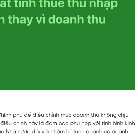
ế
Chính phủ để điều chỉnh mức doanh thu không chịu
điều chỉnh này là đảm bảo phù hợp với tình hình kinh
ẻ của Nhà nước đối với nhóm hộ kinh doanh có doanh