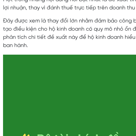
lợi nhuận, thay vì đánh thuế trực tiếp trên doanh thu
Đây được xem là thay đổi lớn nhằm đảm bảo công b
tạo điều kiện cho hộ kinh doanh có quy mô nhỏ ổn đ
phân tích chi tiết đề xuất này để hộ kinh doanh hiểu 
ban hành.