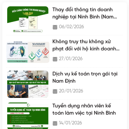
Thay đổi thông tin doanh
nghiệp tại Ninh Binh (Nam
Định - Hà Nam - Ninh Binh)
06/02/2026
Không truy thu không xử
phạt đối với hộ kinh doanh
chuyển lên hộ khoán
27/01/2026
Dịch vụ kế toán trọn gói tại
Nam Định
20/01/2026
Tuyển dụng nhân viên kế
toán làm việc tại Ninh Bình
14/01/2026