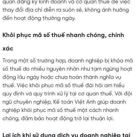
quan đăng ký kinh doanh và cơ quan thuế để việc
thay đổi địa chỉ diễn ra suôn sẻ, không ảnh hưởng
đến hoạt động thường ngày.
Khôi phục mã số thuế nhanh chóng, chính
xác
Trong một số trường hợp, doanh nghiệp bị khóa mã
số thuế do nhiều nguyên nhân như tạm ngừng hoạt
động lâu ngày hoặc chưa hoàn thành nghĩa vụ
thuế. Việc khôi phục mã số thuế đòi hỏi am hiểu
quy định và quy trình xử lý tại cơ quan thuế. Với đội
ngũ chuyên nghiệp, Kế toán Việt Anh giúp doanh
nghiệp khôi phục mã số thuế một cách nhanh
chóng, đảm bảo hoạt động trở lại thuận lợi.
Lợi ích khi sử dụng dịch vụ doanh nghiệp tại