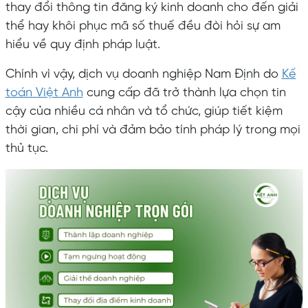
thay đổi thông tin đăng ký kinh doanh cho đến giải
thể hay khôi phục mã số thuế đều đòi hỏi sự am
hiểu về quy định pháp luật.
Chính vì vậy, dịch vụ doanh nghiệp Nam Định do
Kế
toán Việt Anh
cung cấp đã trở thành lựa chọn tin
cậy của nhiều cá nhân và tổ chức, giúp tiết kiệm
thời gian, chi phí và đảm bảo tính pháp lý trong mọi
thủ tục.