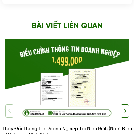
BÀI VIẾT LIÊN QUAN
Thay Đổi Thông Tin Doanh Nghiệp Tại Ninh Binh (Nam Định