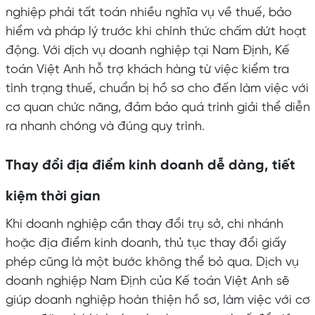
nghiệp phải tất toán nhiều nghĩa vụ về thuế, bảo
hiểm và pháp lý trước khi chính thức chấm dứt hoạt
động. Với dịch vụ doanh nghiệp tại Nam Định, Kế
toán Việt Anh hỗ trợ khách hàng từ việc kiểm tra
tình trạng thuế, chuẩn bị hồ sơ cho đến làm việc với
cơ quan chức năng, đảm bảo quá trình giải thể diễn
ra nhanh chóng và đúng quy trình.
Thay đổi địa điểm kinh doanh dễ dàng, tiết
kiệm thời gian
Khi doanh nghiệp cần thay đổi trụ sở, chi nhánh
hoặc địa điểm kinh doanh, thủ tục thay đổi giấy
phép cũng là một bước không thể bỏ qua. Dịch vụ
doanh nghiệp Nam Định của Kế toán Việt Anh sẽ
giúp doanh nghiệp hoàn thiện hồ sơ, làm việc với cơ