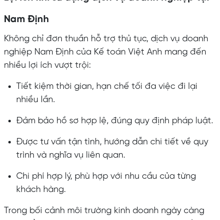
Nam Định
Không chỉ đơn thuần hỗ trợ thủ tục, dịch vụ doanh
nghiệp Nam Định của Kế toán Việt Anh mang đến
nhiều lợi ích vượt trội:
Tiết kiệm thời gian, hạn chế tối đa việc đi lại
nhiều lần.
Đảm bảo hồ sơ hợp lệ, đúng quy định pháp luật.
Được tư vấn tận tình, hướng dẫn chi tiết về quy
trình và nghĩa vụ liên quan.
Chi phí hợp lý, phù hợp với nhu cầu của từng
khách hàng.
Trong bối cảnh môi trường kinh doanh ngày càng