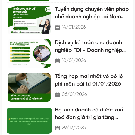
Tuyển dụng chuyên viên pháp
chế doanh nghiệp tại Nam
Định
14/01/2026
Dịch vụ kế toán cho doanh
nghiệp FDI - Doanh nghiệp
nước ngoài
10/01/2026
Tổng hợp mới nhất về bỏ lệ
phí môn bài từ 01/01/2026
06/01/2026
Hộ kinh doanh có được xuất
hoá đơn giá trị gia tăng
không?
29/12/2025