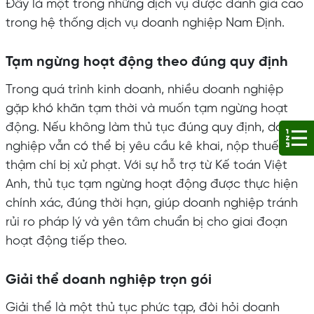
Đây là một trong những dịch vụ được đánh giá cao
trong hệ thống dịch vụ doanh nghiệp Nam Định.
Tạm ngừng hoạt động theo đúng quy định
Trong quá trình kinh doanh, nhiều doanh nghiệp
gặp khó khăn tạm thời và muốn tạm ngừng hoạt
động. Nếu không làm thủ tục đúng quy định, doanh
nghiệp vẫn có thể bị yêu cầu kê khai, nộp thuế và
thậm chí bị xử phạt. Với sự hỗ trợ từ Kế toán Việt
Anh, thủ tục tạm ngừng hoạt động được thực hiện
chính xác, đúng thời hạn, giúp doanh nghiệp tránh
rủi ro pháp lý và yên tâm chuẩn bị cho giai đoạn
hoạt động tiếp theo.
Giải thể doanh nghiệp trọn gói
Giải thể là một thủ tục phức tạp, đòi hỏi doanh