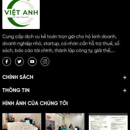
Cung cấp dịch vụ kế toán trọn gói cho hộ kinh doanh,
doanh nghiệp nhỏ, startup, cá nhân cần hỗ trợ thuế, sổ
sách, báo cáo tài chính, thành lập công ty, giải thể,...
CHÍNH SÁCH
THÔNG TIN
HÌNH ẢNH CỦA CHÚNG TÔI