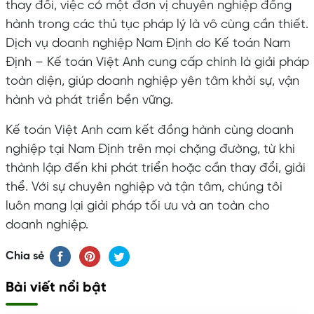
thay đổi, việc có một đơn vị chuyên nghiệp đồng
hành trong các thủ tục pháp lý là vô cùng cần thiết.
Dịch vụ doanh nghiệp Nam Định do Kế toán Nam
Định – Kế toán Việt Anh cung cấp chính là giải pháp
toàn diện, giúp doanh nghiệp yên tâm khởi sự, vận
hành và phát triển bền vững.
Kế toán Việt Anh cam kết đồng hành cùng doanh
nghiệp tại Nam Định trên mọi chặng đường, từ khi
thành lập đến khi phát triển hoặc cần thay đổi, giải
thể. Với sự chuyên nghiệp và tận tâm, chúng tôi
luôn mang lại giải pháp tối ưu và an toàn cho
doanh nghiệp.
Chia sẻ
Bài viết nổi bật