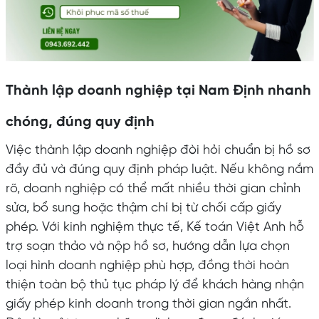
Thành lập doanh nghiệp tại Nam Định nhanh
chóng, đúng quy định
Việc thành lập doanh nghiệp đòi hỏi chuẩn bị hồ sơ
đầy đủ và đúng quy định pháp luật. Nếu không nắm
rõ, doanh nghiệp có thể mất nhiều thời gian chỉnh
sửa, bổ sung hoặc thậm chí bị từ chối cấp giấy
phép. Với kinh nghiệm thực tế, Kế toán Việt Anh hỗ
trợ soạn thảo và nộp hồ sơ, hướng dẫn lựa chọn
loại hình doanh nghiệp phù hợp, đồng thời hoàn
thiện toàn bộ thủ tục pháp lý để khách hàng nhận
giấy phép kinh doanh trong thời gian ngắn nhất.