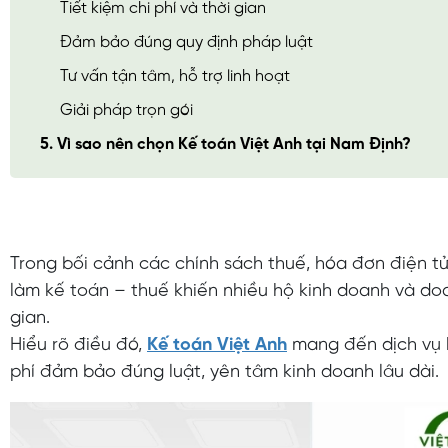
Tiết kiệm chi phí và thời gian
Đảm bảo đúng quy định pháp luật
Tư vấn tận tâm, hỗ trợ linh hoạt
Giải pháp trọn gói
5. Vì sao nên chọn Kế toán Việt Anh tại Nam Định?
Trong bối cảnh các chính sách thuế, hóa đơn điện tử
làm kế toán – thuế khiến nhiều hộ kinh doanh và do
gian.
Hiểu rõ điều đó,
Kế toán Việt Anh
mang đến dịch vụ k
phí đảm bảo đúng luật, yên tâm kinh doanh lâu dài.