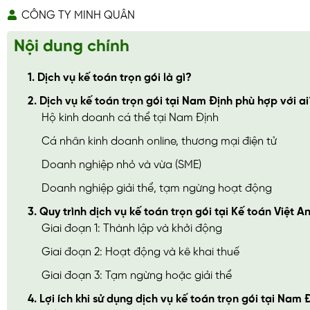
CÔNG TY MINH QUÂN
Nội dung chính
1. Dịch vụ kế toán trọn gói là gì?
2. Dịch vụ kế toán trọn gói tại Nam Định phù hợp với ai
Hộ kinh doanh cá thể tại Nam Định
Cá nhân kinh doanh online, thương mại điện tử
Doanh nghiệp nhỏ và vừa (SME)
Doanh nghiệp giải thể, tạm ngừng hoạt động
3. Quy trình dịch vụ kế toán trọn gói tại Kế toán Việt A
Giai đoạn 1: Thành lập và khởi động
Giai đoạn 2: Hoạt động và kê khai thuế
Giai đoạn 3: Tạm ngừng hoặc giải thể
4. Lợi ích khi sử dụng dịch vụ kế toán trọn gói tại Nam 