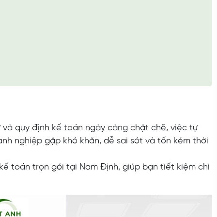
 và quy định kế toán ngày càng chặt chẽ, việc tự
anh nghiệp gặp khó khăn, dễ sai sót và tốn kém thời
ế toán trọn gói tại Nam Định, giúp bạn tiết kiệm chi