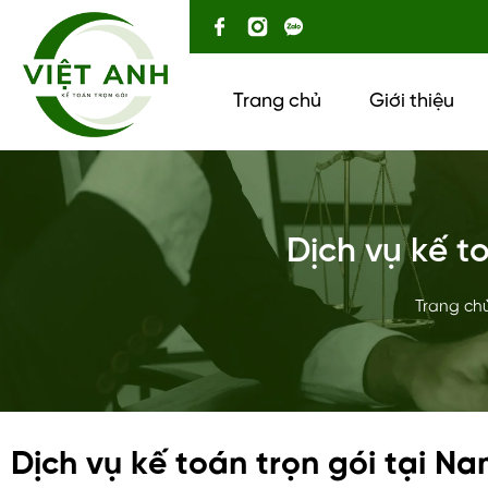
Trang chủ
Giới thiệu
Dịch vụ kế t
Trang ch
Dịch vụ kế toán trọn gói tại Na