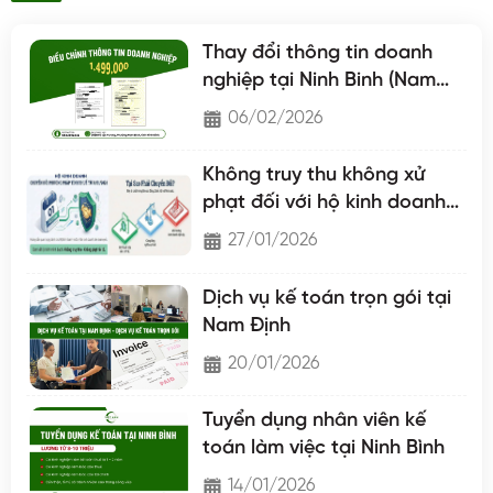
Thay đổi thông tin doanh
nghiệp tại Ninh Binh (Nam
Định - Hà Nam - Ninh Binh)
06/02/2026
Không truy thu không xử
phạt đối với hộ kinh doanh
chuyển lên hộ khoán
27/01/2026
Dịch vụ kế toán trọn gói tại
Nam Định
20/01/2026
Tuyển dụng nhân viên kế
toán làm việc tại Ninh Bình
14/01/2026