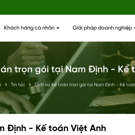
Khách hàng cá nhân
Giải pháp doanh nghiệp
oán trọn gói tại Nam Định - Kế 
ủ
Tin tức
Dịch vụ kế toán trọn gói tại Nam Định - Kế toá
m Định - Kế toán Việt Anh