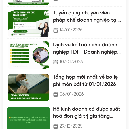
Tuyển dụng chuyên viên
pháp chế doanh nghiệp tại
Nam Định
14/01/2026
Dịch vụ kế toán cho doanh
nghiệp FDI - Doanh nghiệp
nước ngoài
10/01/2026
Tổng hợp mới nhất về bỏ lệ
phí môn bài từ 01/01/2026
06/01/2026
Hộ kinh doanh có được xuất
hoá đơn giá trị gia tăng
không?
29/12/2025