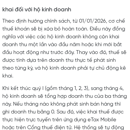
khai đối với hộ kinh doanh
Theo định hướng chính sách, từ 01/01/2026, cơ chế
thuế khoán sẽ bị xóa bỏ hoàn toàn. Điều này đồng
nghĩa với việc các hộ kinh doanh không còn khai
doanh thu một lần vào đầu năm hoặc khi mới bắt
đầu hoạt động như trước đây. Thay vào đó, thuế sẽ
được tính dựa trên doanh thu thực tế phát sinh
theo từng kỳ, và hộ kinh doanh phải tự chủ động kê
khai.
Khi kết thúc quý I (gồm tháng 1, 2, 3), sang tháng 4,
hộ kinh doanh sẽ tổng hợp doanh thu của ba tháng
này. Nếu tháng nào không phát sinh bán hàng thì
ghi doanh thu bằng 0. Sau đó, việc khai thuế được
thực hiện trực tuyến trên ứng dụng eTax Mobile
hoặc trên Cổng thuế điện tử. Hệ thống sẽ tự động