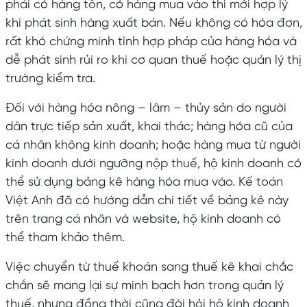
phải có hàng tồn, có hàng mua vào thì mới hợp lý
khi phát sinh hàng xuất bán. Nếu không có hóa đơn,
rất khó chứng minh tính hợp pháp của hàng hóa và
dễ phát sinh rủi ro khi cơ quan thuế hoặc quản lý thị
trường kiểm tra.
Đối với hàng hóa nông – lâm – thủy sản do người
dân trực tiếp sản xuất, khai thác; hàng hóa cũ của
cá nhân không kinh doanh; hoặc hàng mua từ người
kinh doanh dưới ngưỡng nộp thuế, hộ kinh doanh có
thể sử dụng bảng kê hàng hóa mua vào. Kế toán
Việt Anh đã có hướng dẫn chi tiết về bảng kê này
trên trang cá nhân và website, hộ kinh doanh có
thể tham khảo thêm.
Việc chuyển từ thuế khoán sang thuế kê khai chắc
chắn sẽ mang lại sự minh bạch hơn trong quản lý
thuế, nhưng đồng thời cũng đòi hỏi hộ kinh doanh