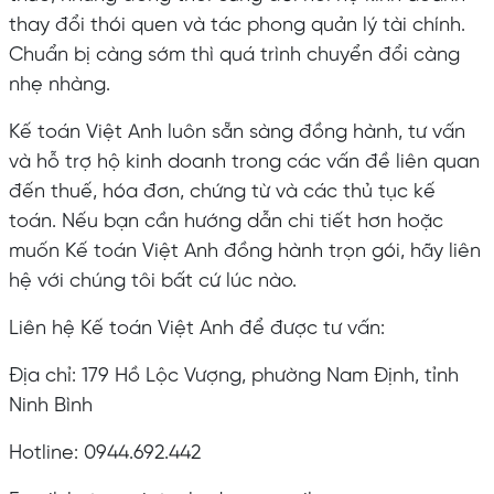
thay đổi thói quen và tác phong quản lý tài chính.
Chuẩn bị càng sớm thì quá trình chuyển đổi càng
nhẹ nhàng.
Kế toán Việt Anh luôn sẵn sàng đồng hành, tư vấn
và hỗ trợ hộ kinh doanh trong các vấn đề liên quan
đến thuế, hóa đơn, chứng từ và các thủ tục kế
toán. Nếu bạn cần hướng dẫn chi tiết hơn hoặc
muốn Kế toán Việt Anh đồng hành trọn gói, hãy liên
hệ với chúng tôi bất cứ lúc nào.
Liên hệ Kế toán Việt Anh để được tư vấn:
Địa chỉ: 179 Hồ Lộc Vượng, phường Nam Định, tỉnh
Ninh Bình
Hotline: 0944.692.442