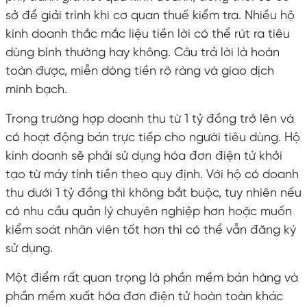
sở để giải trình khi cơ quan thuế kiểm tra. Nhiều hộ
kinh doanh thắc mắc liệu tiền lời có thể rút ra tiêu
dùng bình thường hay không. Câu trả lời là hoàn
toàn được, miễn dòng tiền rõ ràng và giao dịch
minh bạch.
Trong trường hợp doanh thu từ 1 tỷ đồng trở lên và
có hoạt động bán trực tiếp cho người tiêu dùng. Hộ
kinh doanh sẽ phải sử dụng hóa đơn điện tử khởi
tạo từ máy tính tiền theo quy định. Với hộ có doanh
thu dưới 1 tỷ đồng thì không bắt buộc, tuy nhiên nếu
có nhu cầu quản lý chuyên nghiệp hơn hoặc muốn
kiểm soát nhân viên tốt hơn thì có thể vẫn đăng ký
sử dụng.
Một điểm rất quan trọng là phần mềm bán hàng và
phần mềm xuất hóa đơn điện tử hoàn toàn khác