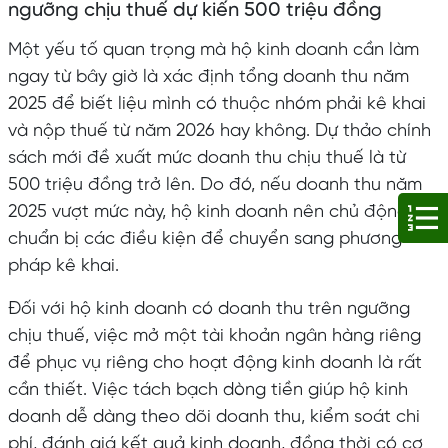
ngưỡng chịu thuế dự kiến 500 triệu đồng
Một yếu tố quan trọng mà hộ kinh doanh cần làm
ngay từ bây giờ là xác định tổng doanh thu năm
2025 để biết liệu mình có thuộc nhóm phải kê khai
và nộp thuế từ năm 2026 hay không. Dự thảo chính
sách mới đề xuất mức doanh thu chịu thuế là từ
500 triệu đồng trở lên. Do đó, nếu doanh thu năm
2025 vượt mức này, hộ kinh doanh nên chủ động
chuẩn bị các điều kiện để chuyển sang phương
pháp kê khai.
Đối với hộ kinh doanh có doanh thu trên ngưỡng
chịu thuế, việc mở một tài khoản ngân hàng riêng
để phục vụ riêng cho hoạt động kinh doanh là rất
cần thiết. Việc tách bạch dòng tiền giúp hộ kinh
doanh dễ dàng theo dõi doanh thu, kiểm soát chi
phí, đánh giá kết quả kinh doanh, đồng thời có cơ