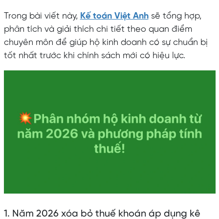
Trong bài viết này,
Kế toán Việt Anh
sẽ tổng hợp,
phân tích và giải thích chi tiết theo quan điểm
chuyên môn để giúp hộ kinh doanh có sự chuẩn bị
tốt nhất trước khi chính sách mới có hiệu lực.
1. Năm 2026 xóa bỏ thuế khoán áp dụng kê