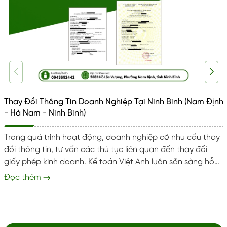
Thay Đổi Thông Tin Doanh Nghiệp Tại Ninh Binh (Nam Định
- Hà Nam - Ninh Binh)
Trong quá trình hoạt động, doanh nghiệp có nhu cầu thay
đổi thông tin, tư vấn các thủ tục liên quan đến thay đổi
giấy phép kinh doanh. Kế toán Việt Anh luôn sẵn sàng hỗ
trợ doanh nghiệp tại Ninh Bình thực hiện đúng đủ và kịp
Đọc thêm
thời. Giúp tránh rủi ro pháp lý và xử phạt hành chính. Dịch
vụ thay đổi thông tin doanh nghiệp Trọn gói dịch vụ thay
đổi thông tin doanh nghiệp, cấp lại giấy vàng...