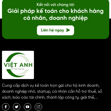
Kết nối với chúng tôi
Giải pháp kế toán cho khách hàng
cá nhân, doanh nghiệp
Liên hệ ngay
Cung cấp dịch vụ kế toán trọn gói cho hộ kinh doanh,
doanh nghiệp nhỏ, startup, cá nhân cần hỗ trợ thuế, sổ
sách, báo cáo tài chính, thành lập công ty, giải thể,...