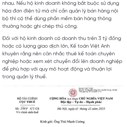
nhau. Nếu hộ kinh doanh không bắt buộc sử dụng
hóa đơn điện tử mà chỉ cần quản lý bán hàng nội
bộ thì có thể dùng phần mềm bán hàng thông
thường hoặc ghi chép thủ công.
Đối với hộ kinh doanh có doanh thu trên 3 tỷ đồng
hoặc có lượng giao dịch lớn, Kế toán Việt Anh
khuyên rằng nên cân nhắc thuê kế toán chuyên
nghiệp hoặc xem xét chuyển đổi lên doanh nghiệp
để phù hợp với quy mô hoạt động và thuận lợi
trong quản lý thuế.