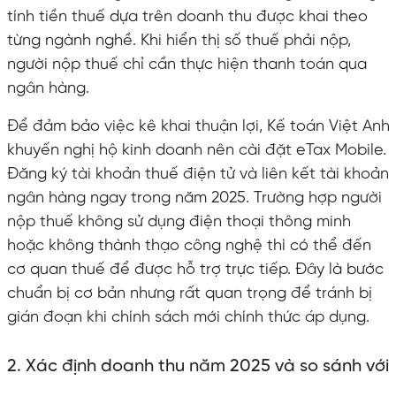
tính tiền thuế dựa trên doanh thu được khai theo
từng ngành nghề. Khi hiển thị số thuế phải nộp,
người nộp thuế chỉ cần thực hiện thanh toán qua
ngân hàng.
Để đảm bảo việc kê khai thuận lợi, Kế toán Việt Anh
khuyến nghị hộ kinh doanh nên cài đặt eTax Mobile.
Đăng ký tài khoản thuế điện tử và liên kết tài khoản
ngân hàng ngay trong năm 2025. Trường hợp người
nộp thuế không sử dụng điện thoại thông minh
hoặc không thành thạo công nghệ thì có thể đến
cơ quan thuế để được hỗ trợ trực tiếp. Đây là bước
chuẩn bị cơ bản nhưng rất quan trọng để tránh bị
gián đoạn khi chính sách mới chính thức áp dụng.
2. Xác định doanh thu năm 2025 và so sánh với