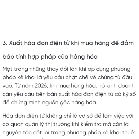
3. Xuất hóa đơn điện tử khi mua hàng để đảm
bảo tính hợp pháp của hàng hóa
Một trong những thay đổi lớn khi áp dụng phương
pháp kê khai là yêu cầu chặt chẽ về chứng từ đầu
vào. Từ năm 2026, khi mua hàng hóa, hộ kinh doanh
cần yêu cầu bên bán xuất hóa đơn điện tử có ký số
để chứng minh nguồn gốc hàng hóa.
Hóa đơn điện tử không chỉ là cơ sở để làm việc với
cơ quan quản lý thị trường khi kiểm tra mà còn là
nguyên tắc cốt lõi trong phương pháp kê khai thuế: