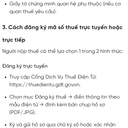
Giấy tờ chứng minh quan hệ phụ thuộc (nếu cơ
quan thuế yêu cầu).
3. Cách đăng ký mã số thuế trực tuyến hoặc
trực tiếp
Người nộp thuế có thể lựa chọn 1 trong 2 hình thức:
Đăng ký trực tuyến
Truy cập Cổng Dịch Vụ Thuế Điện Tử:
https://thuedientu.gdt.gov.vn.
Chọn mục Đăng ký thuế → điền thông tin theo
mẫu điện tử → đính kèm bản chụp hồ sơ
(PDF/JPG).
Ký và gửi hồ sơ qua chữ ký số hoặc xác nhận