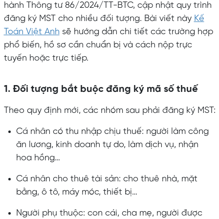
hành Thông tư 86/2024/TT-BTC, cập nhật quy trình
đăng ký MST cho nhiều đối tượng. Bài viết này
Kế
Toán Việt Anh
sẽ hướng dẫn chi tiết các trường hợp
phổ biến, hồ sơ cần chuẩn bị và cách nộp trực
tuyến hoặc trực tiếp.
1. Đối tượng bắt buộc đăng ký mã số thuế
Theo quy định mới, các nhóm sau phải đăng ký MST:
Cá nhân có thu nhập chịu thuế: người làm công
ăn lương, kinh doanh tự do, làm dịch vụ, nhận
hoa hồng…
Cá nhân cho thuê tài sản: cho thuê nhà, mặt
bằng, ô tô, máy móc, thiết bị…
Người phụ thuộc: con cái, cha mẹ, người được