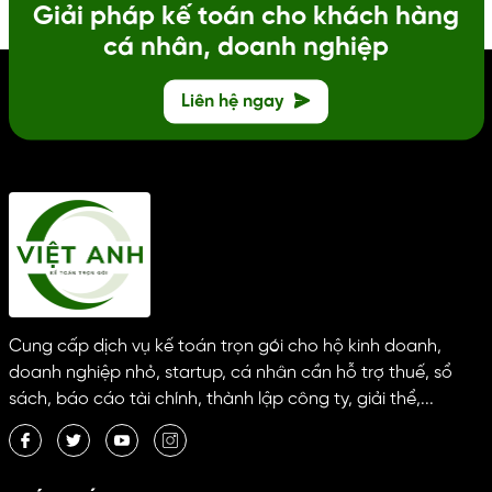
Giải pháp kế toán cho khách hàng
cá nhân, doanh nghiệp
Liên hệ ngay
Cung cấp dịch vụ kế toán trọn gói cho hộ kinh doanh,
doanh nghiệp nhỏ, startup, cá nhân cần hỗ trợ thuế, sổ
sách, báo cáo tài chính, thành lập công ty, giải thể,...