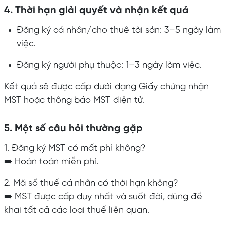
4. Thời hạn giải quyết và nhận kết quả
Đăng ký cá nhân/cho thuê tài sản: 3–5 ngày làm
việc.
Đăng ký người phụ thuộc: 1–3 ngày làm việc.
Kết quả sẽ được cấp dưới dạng Giấy chứng nhận
MST hoặc thông báo MST điện tử.
5. Một số câu hỏi thường gặp
1. Đăng ký MST có mất phí không?
➡️ Hoàn toàn miễn phí.
2. Mã số thuế cá nhân có thời hạn không?
➡️ MST được cấp duy nhất và suốt đời, dùng để
khai tất cả các loại thuế liên quan.