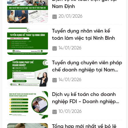
Nam Định
20/01/2026
Tuyển dụng nhân viên kế
toán làm việc tại Ninh Bình
14/01/2026
Tuyển dụng chuyên viên pháp
chế doanh nghiệp tại Nam
Định
14/01/2026
Dịch vụ kế toán cho doanh
nghiệp FDI - Doanh nghiệp
nước ngoài
10/01/2026
Tổng hợp mới nhất về bỏ lệ