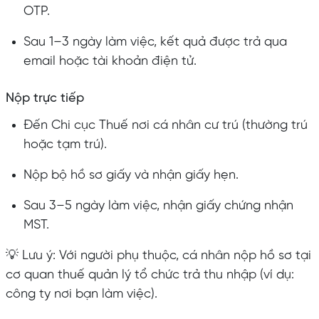
OTP.
Sau 1–3 ngày làm việc, kết quả được trả qua
email hoặc tài khoản điện tử.
Nộp trực tiếp
Đến Chi cục Thuế nơi cá nhân cư trú (thường trú
hoặc tạm trú).
Nộp bộ hồ sơ giấy và nhận giấy hẹn.
Sau 3–5 ngày làm việc, nhận giấy chứng nhận
MST.
💡 Lưu ý: Với người phụ thuộc, cá nhân nộp hồ sơ tại
cơ quan thuế quản lý tổ chức trả thu nhập (ví dụ:
công ty nơi bạn làm việc).