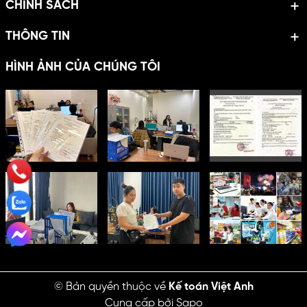
CHÍNH SÁCH
THÔNG TIN
HÌNH ẢNH CỦA CHÚNG TÔI
© Bản quyền thuộc về
Kế toán Việt Anh
Cung cấp bởi
Sapo