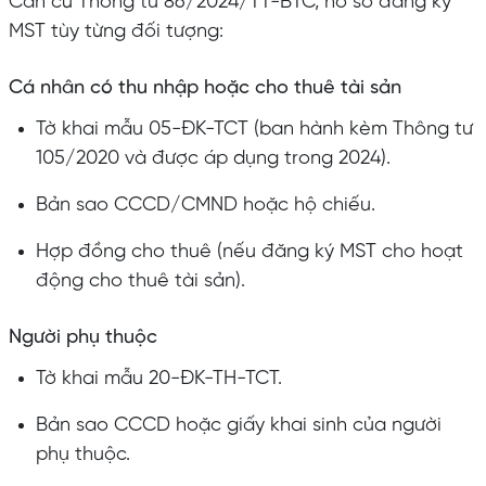
Căn cứ Thông tư 86/2024/TT-BTC, hồ sơ đăng ký
MST tùy từng đối tượng:
Cá nhân có thu nhập hoặc cho thuê tài sản
Tờ khai mẫu 05-ĐK-TCT (ban hành kèm Thông tư
105/2020 và được áp dụng trong 2024).
Bản sao CCCD/CMND hoặc hộ chiếu.
Hợp đồng cho thuê (nếu đăng ký MST cho hoạt
động cho thuê tài sản).
Người phụ thuộc
Tờ khai mẫu 20-ĐK-TH-TCT.
Bản sao CCCD hoặc giấy khai sinh của người
phụ thuộc.