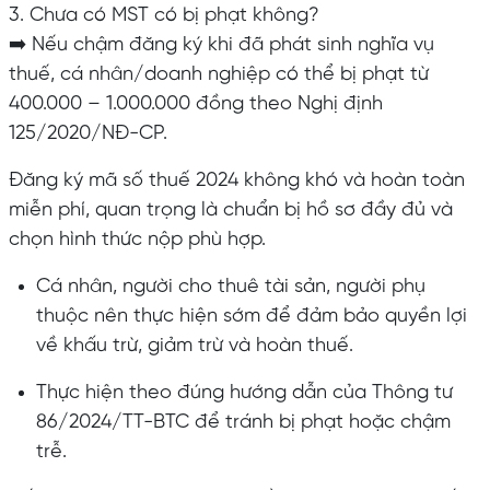
3. Chưa có MST có bị phạt không?
➡️ Nếu chậm đăng ký khi đã phát sinh nghĩa vụ
thuế, cá nhân/doanh nghiệp có thể bị phạt từ
400.000 – 1.000.000 đồng theo Nghị định
125/2020/NĐ-CP.
Đăng ký mã số thuế 2024 không khó và hoàn toàn
miễn phí, quan trọng là chuẩn bị hồ sơ đầy đủ và
chọn hình thức nộp phù hợp.
Cá nhân, người cho thuê tài sản, người phụ
thuộc nên thực hiện sớm để đảm bảo quyền lợi
về khấu trừ, giảm trừ và hoàn thuế.
Thực hiện theo đúng hướng dẫn của Thông tư
86/2024/TT-BTC để tránh bị phạt hoặc chậm
trễ.