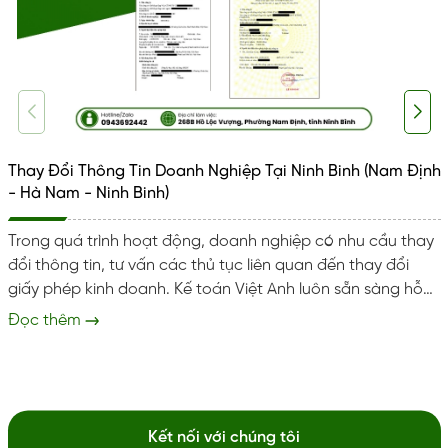
Thay Đổi Thông Tin Doanh Nghiệp Tại Ninh Binh (Nam Định
- Hà Nam - Ninh Binh)
Trong quá trình hoạt động, doanh nghiệp có nhu cầu thay
đổi thông tin, tư vấn các thủ tục liên quan đến thay đổi
giấy phép kinh doanh. Kế toán Việt Anh luôn sẵn sàng hỗ
trợ doanh nghiệp tại Ninh Bình thực hiện đúng đủ và kịp
Đọc thêm
thời. Giúp tránh rủi ro pháp lý và xử phạt hành chính. Dịch
vụ thay đổi thông tin doanh nghiệp Trọn gói dịch vụ thay
đổi thông tin doanh nghiệp, cấp lại giấy vàng...
Kết nối với chúng tôi