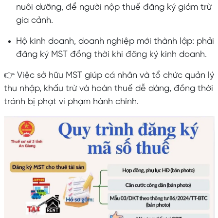
nuôi dưỡng, để người nộp thuế đăng ký giảm trừ
gia cảnh.
Hộ kinh doanh, doanh nghiệp mới thành lập: phải
đăng ký MST đồng thời khi đăng ký kinh doanh.
👉 Việc sở hữu MST giúp cá nhân và tổ chức quản lý
thu nhập, khấu trừ và hoàn thuế dễ dàng, đồng thời
tránh bị phạt vi phạm hành chính.