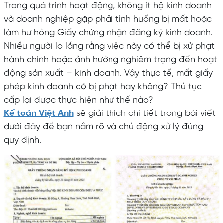
Trong quá trình hoạt động, không ít hộ kinh doanh
và doanh nghiệp gặp phải tình huống bị mất hoặc
làm hư hỏng Giấy chứng nhận đăng ký kinh doanh.
Nhiều người lo lắng rằng việc này có thể bị xử phạt
hành chính hoặc ảnh hưởng nghiêm trọng đến hoạt
động sản xuất – kinh doanh. Vậy thực tế, mất giấy
phép kinh doanh có bị phạt hay không? Thủ tục
cấp lại được thực hiện như thế nào?
Kế toán Việt Anh
sẽ giải thích chi tiết trong bài viết
dưới đây để bạn nắm rõ và chủ động xử lý đúng
quy định.