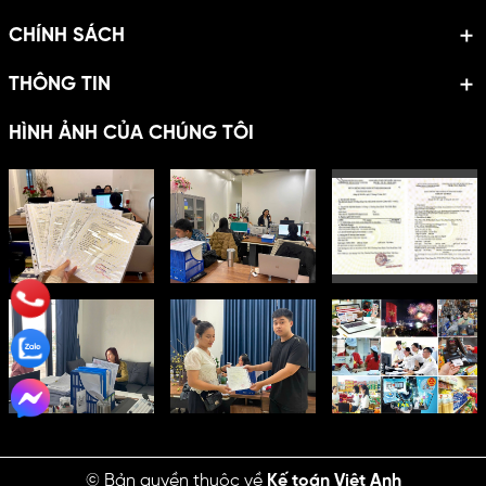
CHÍNH SÁCH
THÔNG TIN
HÌNH ẢNH CỦA CHÚNG TÔI
© Bản quyền thuộc về
Kế toán Việt Anh