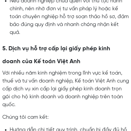
Nếu doanh nghiệp chưa quen với thủ tục hành
chính, nên nhờ đơn vị tư vấn pháp lý hoặc kế
toán chuyên nghiệp hỗ trợ soạn thảo hồ sơ, đảm
bảo đúng quy định và nhanh chóng nhận kết
quả.
5. Dịch vụ hỗ trợ cấp lại giấy phép kinh
doanh của Kế toán Việt Anh
Với nhiều năm kinh nghiệm trong lĩnh vực kế toán,
thuế và tư vấn doanh nghiệp, Kế toán Việt Anh cung
cấp dịch vụ xin cấp lại giấy phép kinh doanh trọn
gói cho hộ kinh doanh và doanh nghiệp trên toàn
quốc.
Chúng tôi cam kết:
Hướng dẫn chi tiết quy trình, chuẩn bị đầy đủ hồ