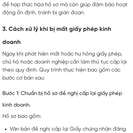
để hợp thức hóa hồ sơ mà còn giúp đảm bảo hoạt
động ổn định, tránh bị gián đoạn.
3. Cách xử lý khi bị mất giấy phép kinh
doanh
Ngay khi phát hiện mất hoặc hư hỏng giấy phép,
chủ hộ hoặc doanh nghiệp cần làm thủ tục cấp lại
theo quy định. Quy trình thực hiện bao gồm các
bước cơ bản sau:
Bước 1: Chuẩn bị hồ sơ đề nghị cấp lại giấy phép
kinh doanh.
Hồ sơ bao gồm:
Văn bản đề nghị cấp lại Giấy chứng nhận đăng