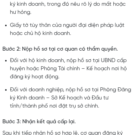
ký kinh doanh, trong đó nêu rõ lý do mất hoặc
hư hỏng.
Giấy tờ tùy thân của người đại diện pháp luật
hoặc chủ hộ kinh doanh.
Bước 2: Nộp hồ sơ tại cơ quan có thẩm quyền.
Đối với hộ kinh doanh, nộp hồ sơ tại UBND cấp
huyện hoặc Phòng Tài chính – Kế hoạch nơi hộ
đăng ký hoạt động.
Đối với doanh nghiệp, nộp hồ sơ tại Phòng Đăng
ký Kinh doanh – Sở Kế hoạch và Đầu tư
tỉnh/thành phố nơi đặt trụ sở chính.
Bước 3: Nhận kết quả cấp lại.
Sau khi tiếp nhận hồ sơ hợp lệ, cơ quan đăng ký