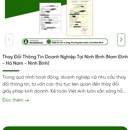
Thay Đổi Thông Tin Doanh Nghiệp Tại Ninh Binh (Nam Định
- Hà Nam - Ninh Binh)
Trong quá trình hoạt động, doanh nghiệp có nhu cầu thay
đổi thông tin, tư vấn các thủ tục liên quan đến thay đổi
giấy phép kinh doanh. Kế toán Việt Anh luôn sẵn sàng hỗ
trợ doanh nghiệp tại Ninh Bình thực hiện đúng đủ và kịp
Đọc thêm
thời. Giúp tránh rủi ro pháp lý và xử phạt hành chính. Dịch
vụ thay đổi thông tin doanh nghiệp Trọn gói dịch vụ thay
đổi thông tin doanh nghiệp, cấp lại giấy vàng...