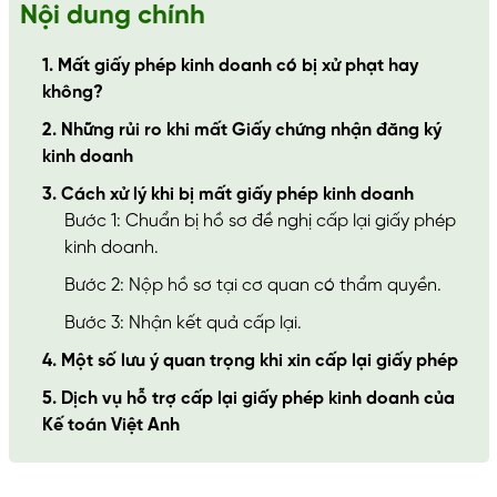
Nội dung chính
1. Mất giấy phép kinh doanh có bị xử phạt hay
không?
2. Những rủi ro khi mất Giấy chứng nhận đăng ký
kinh doanh
3. Cách xử lý khi bị mất giấy phép kinh doanh
Bước 1: Chuẩn bị hồ sơ đề nghị cấp lại giấy phép
kinh doanh.
Bước 2: Nộp hồ sơ tại cơ quan có thẩm quyền.
Bước 3: Nhận kết quả cấp lại.
4. Một số lưu ý quan trọng khi xin cấp lại giấy phép
5. Dịch vụ hỗ trợ cấp lại giấy phép kinh doanh của
Kế toán Việt Anh