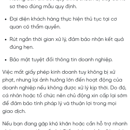
sơ theo đúng mẫu quy định.
Đại diện khách hàng thực hiện thủ tục tại cơ
quan có thẩm quyền.
Rút ngắn thời gian xử lý, đảm bảo nhận kết quả
đúng hẹn.
Bảo mật tuyệt đối thông tin doanh nghiệp.
Việc mất giấy phép kinh doanh tuy không bị xử
phạt, nhưng lại ảnh hưởng lớn đến hoạt động của
doanh nghiệp nếu không được xử lý kịp thời. Do đó,
cá nhân hoặc tổ chức nên chủ động xin cấp lại sớm
để đảm bảo tính pháp lý và thuận lợi trong mọi
giao dịch.
Nếu bạn đang gặp khó khăn hoặc cần hỗ trợ nhanh