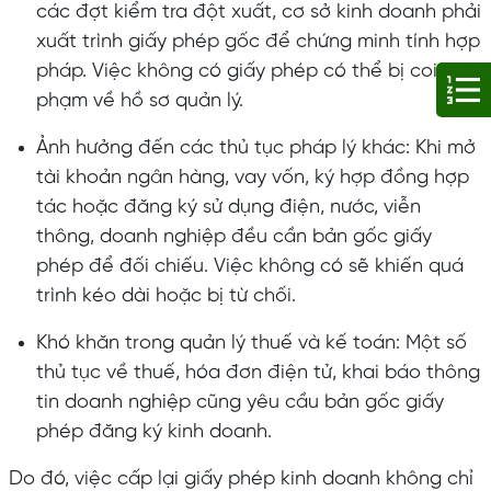
các đợt kiểm tra đột xuất, cơ sở kinh doanh phải
xuất trình giấy phép gốc để chứng minh tính hợp
pháp. Việc không có giấy phép có thể bị coi là vi
phạm về hồ sơ quản lý.
Ảnh hưởng đến các thủ tục pháp lý khác: Khi mở
tài khoản ngân hàng, vay vốn, ký hợp đồng hợp
tác hoặc đăng ký sử dụng điện, nước, viễn
thông, doanh nghiệp đều cần bản gốc giấy
phép để đối chiếu. Việc không có sẽ khiến quá
trình kéo dài hoặc bị từ chối.
Khó khăn trong quản lý thuế và kế toán: Một số
thủ tục về thuế, hóa đơn điện tử, khai báo thông
tin doanh nghiệp cũng yêu cầu bản gốc giấy
phép đăng ký kinh doanh.
Do đó, việc cấp lại giấy phép kinh doanh không chỉ