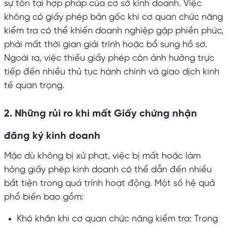
sự tồn tại hợp pháp của cơ sở kinh doanh. Việc
không có giấy phép bản gốc khi cơ quan chức năng
kiểm tra có thể khiến doanh nghiệp gặp phiền phức,
phải mất thời gian giải trình hoặc bổ sung hồ sơ.
Ngoài ra, việc thiếu giấy phép còn ảnh hưởng trực
tiếp đến nhiều thủ tục hành chính và giao dịch kinh
tế quan trọng.
2. Những rủi ro khi mất Giấy chứng nhận
đăng ký kinh doanh
Mặc dù không bị xử phạt, việc bị mất hoặc làm
hỏng giấy phép kinh doanh có thể dẫn đến nhiều
bất tiện trong quá trình hoạt động. Một số hệ quả
phổ biến bao gồm:
Khó khăn khi cơ quan chức năng kiểm tra: Trong