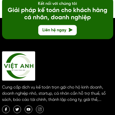
Kết nối với chúng tôi
Giải pháp kế toán cho khách hàng
cá nhân, doanh nghiệp
Liên hệ ngay
Cung cấp dịch vụ kế toán trọn gói cho hộ kinh doanh,
doanh nghiệp nhỏ, startup, cá nhân cần hỗ trợ thuế, sổ
sách, báo cáo tài chính, thành lập công ty, giải thể,...