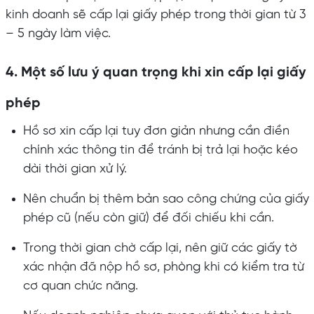
kinh doanh sẽ cấp lại giấy phép trong thời gian từ 3
– 5 ngày làm việc.
4. Một số lưu ý quan trọng khi xin cấp lại giấy
phép
Hồ sơ xin cấp lại tuy đơn giản nhưng cần điền
chính xác thông tin để tránh bị trả lại hoặc kéo
dài thời gian xử lý.
Nên chuẩn bị thêm bản sao công chứng của giấy
phép cũ (nếu còn giữ) để đối chiếu khi cần.
Trong thời gian chờ cấp lại, nên giữ các giấy tờ
xác nhận đã nộp hồ sơ, phòng khi có kiểm tra từ
cơ quan chức năng.