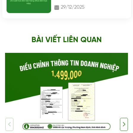
không?
29/12/2025
BÀI VIẾT LIÊN QUAN