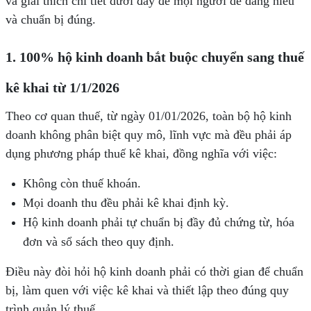
và giải thích chi tiết dưới đây để mọi người dễ dàng hiểu
và chuẩn bị đúng.
1. 100% hộ kinh doanh bắt buộc chuyển sang thuế
kê khai
t
ừ 1/1/2026
Theo cơ quan thuế, từ ngày 01/01/2026, toàn bộ hộ kinh
doanh không phân biệt quy mô, lĩnh vực mà đều phải áp
dụng phương pháp thuế kê khai, đồng nghĩa với việc:
Không còn thuế khoán.
Mọi doanh thu đều phải kê khai định kỳ.
Hộ kinh doanh phải tự chuẩn bị đầy đủ chứng từ, hóa
đơn và sổ sách theo quy định.
Điều này đòi hỏi hộ kinh doanh phải có thời gian để chuẩn
bị, làm quen với việc kê khai và thiết lập theo đúng quy
trình quản lý thuế.