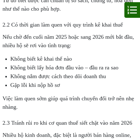
Từ đó biết được cần chuẩn bị sổ sách, chứng từ, hóa đơn
như thế nào cho phù hợp.
2.2 Có thời gian làm quen với quy trình kê khai thuế
Nếu chờ đến cuối năm 2025 hoặc sang 2026 mới bắt đầu,
nhiều hộ sẽ rơi vào tình trạng:
Không biết kê khai thế nào
Không biết lấy hóa đơn đầu vào – đầu ra ra sao
Không nắm được cách theo dõi doanh thu
Gặp lỗi khi nộp hồ sơ
Việc làm quen sớm giúp quá trình chuyển đổi trở nên nhẹ
nhàng.
2.3 Tránh rủi ro khi cơ quan thuế siết chặt vào năm 2026
Nhiều hộ kinh doanh, đặc biệt là người bán hàng online,