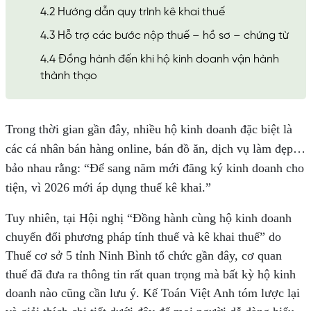
4.2 Hướng dẫn quy trình kê khai thuế
4.3 Hỗ trợ các bước nộp thuế – hồ sơ – chứng từ
4.4 Đồng hành đến khi hộ kinh doanh vận hành
thành thạo
Trong thời gian gần đây, nhiều hộ kinh doanh đặc biệt là
các cá nhân bán hàng online, bán đồ ăn, dịch vụ làm đẹp…
bảo nhau rằng:
“Để sang năm mới đăng ký kinh doanh cho
tiện, vì 2026 mới áp dụng thuế kê khai.”
Tuy nhiên, tại Hội nghị “Đồng hành cùng hộ kinh doanh
chuyển đổi phương pháp tính thuế và kê khai thuế” do
Thuế cơ sở 5 tỉnh Ninh Bình tổ chức gần đây, cơ quan
thuế đã đưa ra thông tin rất quan trọng mà bất kỳ hộ kinh
doanh nào cũng cần lưu ý. Kế Toán Việt Anh tóm lược lại