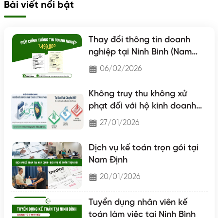
Bài viết nổi bật
Thay đổi thông tin doanh
nghiệp tại Ninh Binh (Nam
Định - Hà Nam - Ninh Binh)
06/02/2026
Không truy thu không xử
phạt đối với hộ kinh doanh
chuyển lên hộ khoán
27/01/2026
Dịch vụ kế toán trọn gói tại
Nam Định
20/01/2026
Tuyển dụng nhân viên kế
toán làm việc tại Ninh Bình