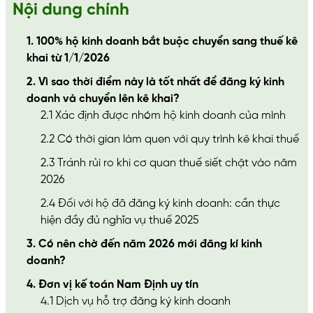
Nội dung chính
1. 100% hộ kinh doanh bắt buộc chuyển sang thuế kê
khai từ 1/1/2026
2. Vì sao thời điểm này là tốt nhất để đăng ký kinh
doanh và chuyển lên kê khai?
2.1 Xác định được nhóm hộ kinh doanh của mình
2.2 Có thời gian làm quen với quy trình kê khai thuế
2.3 Tránh rủi ro khi cơ quan thuế siết chặt vào năm
2026
2.4 Đối với hộ đã đăng ký kinh doanh: cần thực
hiện đầy đủ nghĩa vụ thuế 2025
3. Có nên chờ đến năm 2026 mới đăng kí kinh
doanh?
4. Đơn vị kế toán Nam Định uy tín
4.1 Dịch vụ hỗ trợ đăng ký kinh doanh