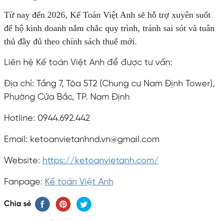
Từ nay đến 2026, Kế Toán Việt Anh sẽ hỗ trợ xuyên suốt
để hộ kinh doanh nắm chắc quy trình, tránh sai sót và tuân
thủ đầy đủ theo chính sách thuế mới.
Liên hệ Kế toán Việt Anh để được tư vấn:
Địa chỉ: Tầng 7, Tòa 5T2 (Chung cư Nam Định Tower),
Phường Cửa Bắc, TP. Nam Định
Hotline: 0944.692.442
Email: ketoanvietanhnd.vn@gmail.com
Website:
https://ketoanvietanh.com/
Fanpage:
Kế toán Việt Anh
Chia sẻ