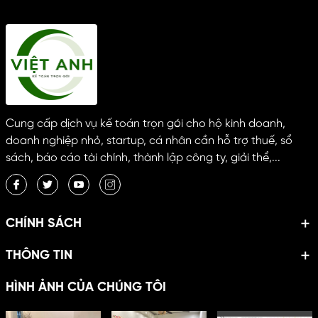
Cung cấp dịch vụ kế toán trọn gói cho hộ kinh doanh,
doanh nghiệp nhỏ, startup, cá nhân cần hỗ trợ thuế, sổ
sách, báo cáo tài chính, thành lập công ty, giải thể,...
CHÍNH SÁCH
THÔNG TIN
HÌNH ẢNH CỦA CHÚNG TÔI